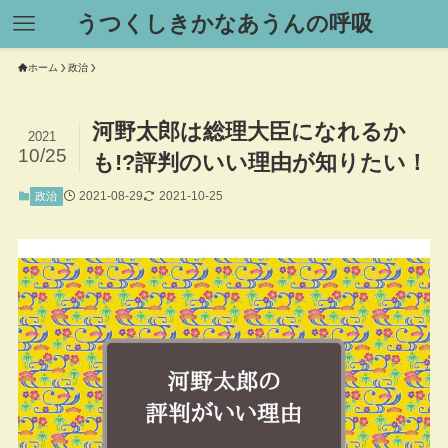
うつくしきかなあうんの呼吸
ホーム
政治
河野太郎は総理大臣になれるか
2021
10/25
も!?評判のいい理由が知りたい！
2021-08-29
2021-10-25
政治