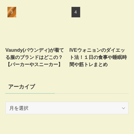
Vaundy(バウンディ)が着て
IVEウォニョンのダイエッ
る服のブランドはどこの？
ト法！１日の食事や睡眠時
【パーカーやスニーカー】
間や筋トレまとめ
アーカイブ
ア
ー
カ
イ