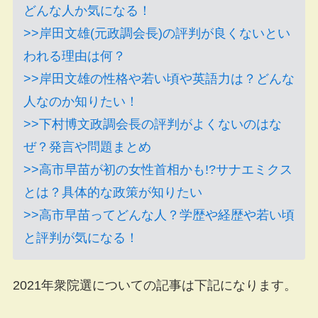
どんな人か気になる！
>>岸田文雄(元政調会長)の評判が良くないとい
われる理由は何？
>>岸田文雄の性格や若い頃や英語力は？どんな
人なのか知りたい！
>>下村博文政調会長の評判がよくないのはな
ぜ？発言や問題まとめ
>>高市早苗が初の女性首相かも!?サナエミクス
とは？具体的な政策が知りたい
>>高市早苗ってどんな人？学歴や経歴や若い頃
と評判が気になる！
2021年衆院選についての記事は下記になります。