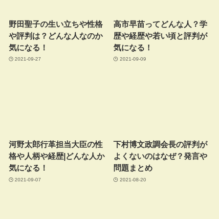
野田聖子の生い立ちや性格
高市早苗ってどんな人？学
や評判は？どんな人なのか
歴や経歴や若い頃と評判が
気になる！
気になる！
2021-09-27
2021-09-09
河野太郎行革担当大臣の性
下村博文政調会長の評判が
格や人柄や経歴|どんな人か
よくないのはなぜ？発言や
気になる！
問題まとめ
2021-09-07
2021-08-20