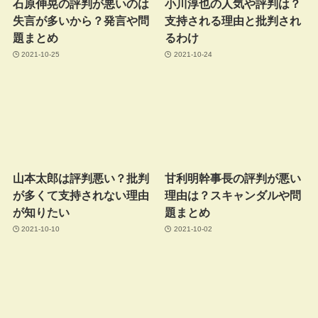
石原伸晃の評判が悪いのは
小川淳也の人気や評判は？
失言が多いから？発言や問
支持される理由と批判され
題まとめ
るわけ
2021-10-25
2021-10-24
山本太郎は評判悪い？批判
甘利明幹事長の評判が悪い
が多くて支持されない理由
理由は？スキャンダルや問
が知りたい
題まとめ
2021-10-10
2021-10-02