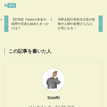
政治
【EOW】Yutaroの本名や
河野太郎行革担当大臣の性
経歴や音楽を始めたきっか
格や人柄や経歴|どんな人
けは？
か気になる！
この記事を書いた人
SooRi
はじめまして、SooRi です。