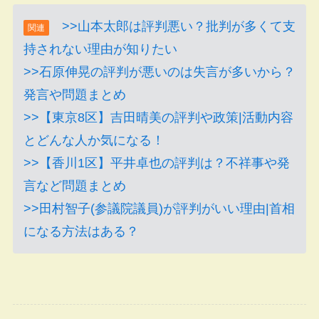
>>山本太郎は評判悪い？批判が多くて支
関連
持されない理由が知りたい
>>石原伸晃の評判が悪いのは失言が多いから？
発言や問題まとめ
>>【東京8区】吉田晴美の評判や政策|活動内容
とどんな人か気になる！
>>【香川1区】平井卓也の評判は？不祥事や発
言など問題まとめ
>>田村智子(参議院議員)が評判がいい理由|首相
になる方法はある？