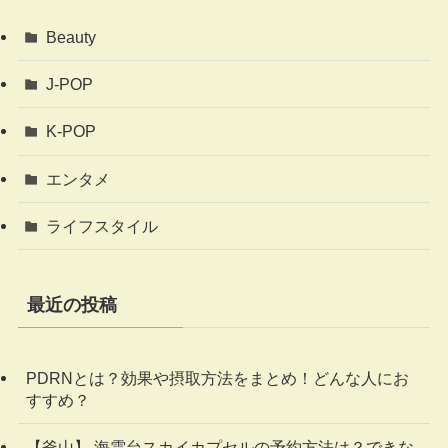
Beauty
J-POP
K-POP
エンタメ
ライフスタイル
最近の投稿
PDRNとは？効果や摂取方法をまとめ！どんな人にお
すすめ？
【釜山】 海雲台スカイカプセルの予約方法は？できな