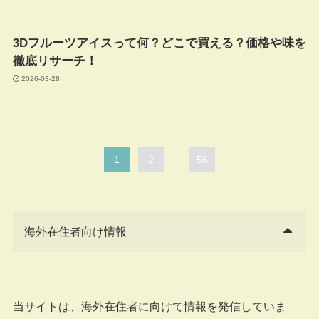
3Dフルーツアイスって何？どこで買える？価格や味を
徹底リサーチ！
2026-03-28
1
2
...
56
海外在住者向け情報
当サイトは、海外在住者に向けて情報を発信していま