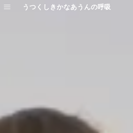
うつくしきかなあうんの呼吸