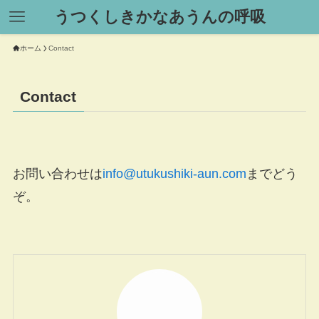
うつくしきかなあうんの呼吸
ホーム
Contact
Contact
お問い合わせは
info@utukushiki-aun.com
までどう
ぞ。