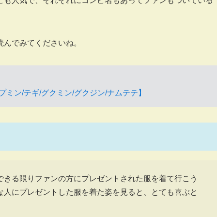
ンビも人気で、それぞれにコンビ名もあってファンもついている
読んでみてくださいね。
プミン/テギ/グクミン/グクジン/ナムテテ】
できる限りファンの方にプレゼントされた服を着て行こう
な人にプレゼントした服を着た姿を見ると、とても喜ぶと