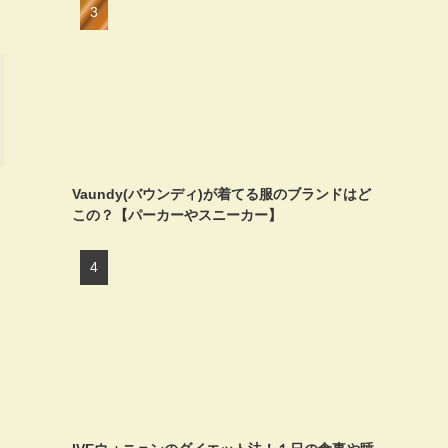
Vaundy(バウンディ)が着てる服のブランドはど
この？【パーカーやスニーカー】