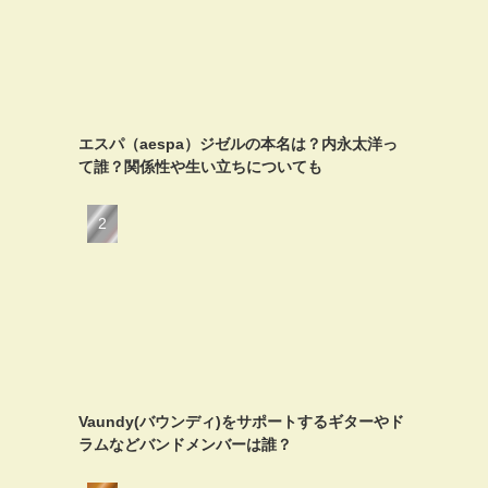
エスパ（aespa）ジゼルの本名は？内永太洋っ
て誰？関係性や生い立ちについても
Vaundy(バウンディ)をサポートするギターやド
ラムなどバンドメンバーは誰？