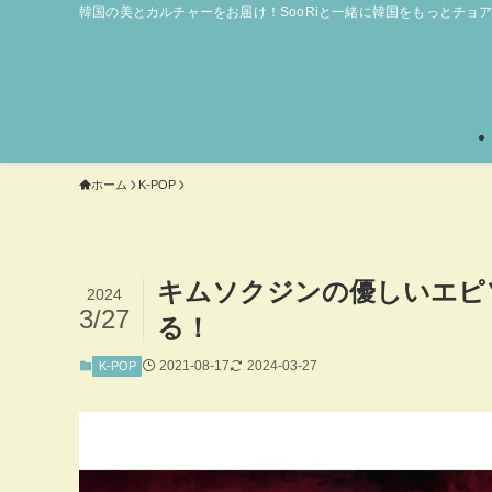
韓国の美とカルチャーをお届け！SooRiと一緒に韓国をもっとチョ
ホーム
K-POP
キムソクジンの優しいエピ
2024
3/27
る！
2021-08-17
2024-03-27
K-POP