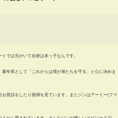
ートでは兄がいて自身は末っ子なんです。
は、最年長として「これからは僕が弟たちを守る」と心に決めま
けお世話をしたり面倒を見ています。またジンはアーミー(ファ
の人から愛されています。そんなジンの優しいエピソードで