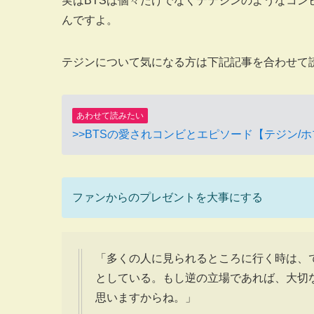
実はBTSは個々だけでなくテテジンのようなコ
んですよ。
テジンについて気になる方は下記記事を合わせて
あわせて読みたい
>>BTSの愛されコンビとエピソード【テジン/ホ
ファンからのプレゼントを大事にする
「多くの人に見られるところに行く時は、
としている。もし逆の立場であれば、大切
思いますからね。」