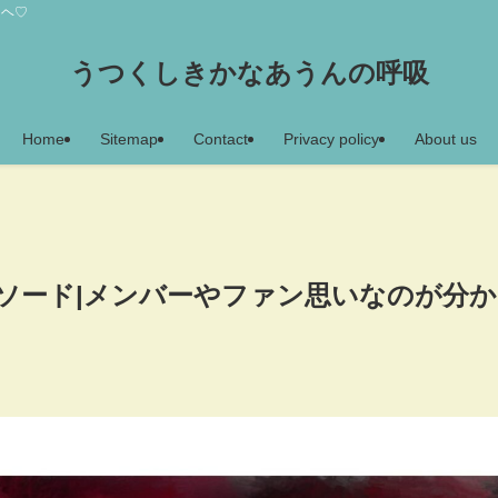
アヘ♡
うつくしきかなあうんの呼吸
Home
Sitemap
Contact
Privacy policy
About us
ソード|メンバーやファン思いなのが分か