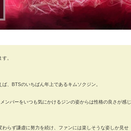
ます。
ば、BTSのいちばん年上であるキムソクジン。
、メンバーをいつも気にかけるジンの姿からは性格の良さが感
変わらず謙虚に努力を続け、ファンには楽しそうな姿しか見せ