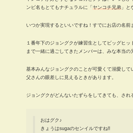
ンビ名もとてもナチュラルに「
ヤンコチ兄弟
」と
いつか実現するといいですね！すでにお店の名前
１番年下のジョングクが練習生としてビッグヒッ
まで一緒に過ごしてきたメンバーは、みな本当の
基本みんなジョングクのことが可愛くて溺愛して
父さんの眼差しに見えるときがあります。
ジョングクがどんないたずらをしてきても、され
おはグク♪
きょうはsugaのセンイルですね!!