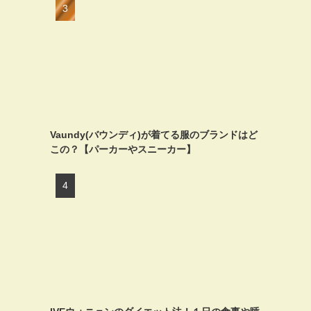
Vaundy(バウンディ)が着てる服のブランドはど
この？【パーカーやスニーカー】