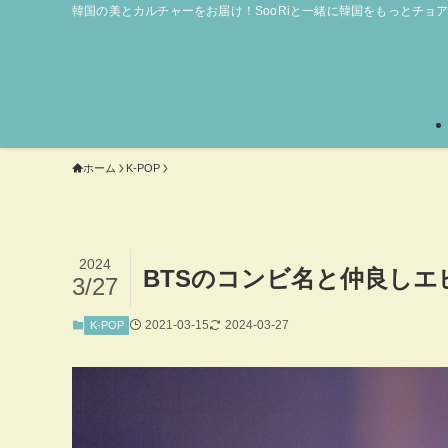
韓国の美とカルチャーをお届け！SooRiと一緒に韓国をもっとチョ
ホーム
K-POP
2024
BTSのコンビ名と仲良しエ
3/27
2021-03-15
2024-03-27
K-POP