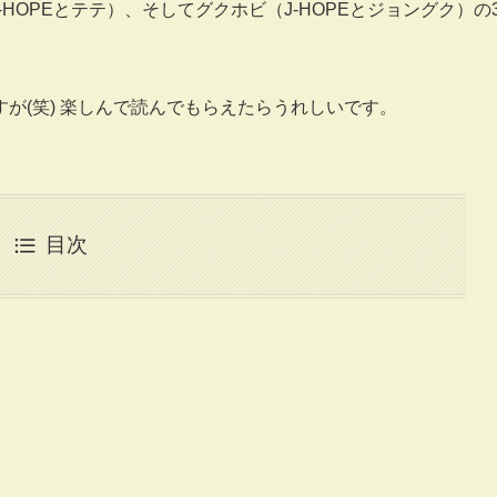
HOPEとテテ）、そしてグクホビ（J-HOPEとジョングク）の
が(笑) 楽しんで読んでもらえたらうれしいです。
目次