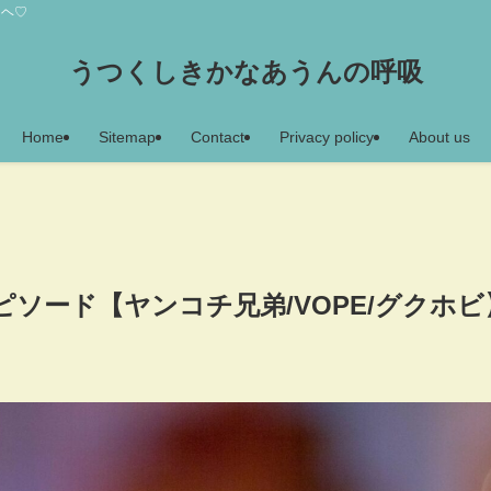
アヘ♡
うつくしきかなあうんの呼吸
Home
Sitemap
Contact
Privacy policy
About us
ピソード【ヤンコチ兄弟/VOPE/グクホビ