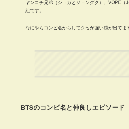
ヤンコチ兄弟（シュガとジョングク）、VOPE（J-
組です。
なにやらコンビ名からしてクセが強い感が出てます
BTSのコンビ名と仲良しエピソード