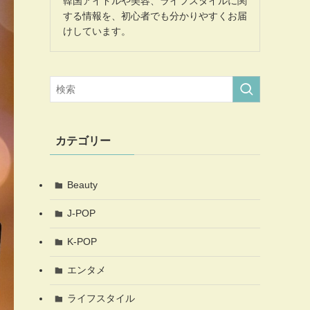
韓国アイドルや美容、ライフスタイルに関
する情報を、初心者でも分かりやすくお届
けしています。
カテゴリー
Beauty
J-POP
K-POP
エンタメ
ライフスタイル