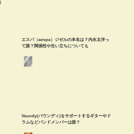
3
エスパ（aespa）ジゼルの本名は？内永太洋っ
て誰？関係性や生い立ちについても
Vaundy(バウンディ)をサポートするギターやド
ラムなどバンドメンバーは誰？