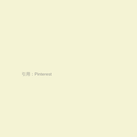
引用：
Pinterest