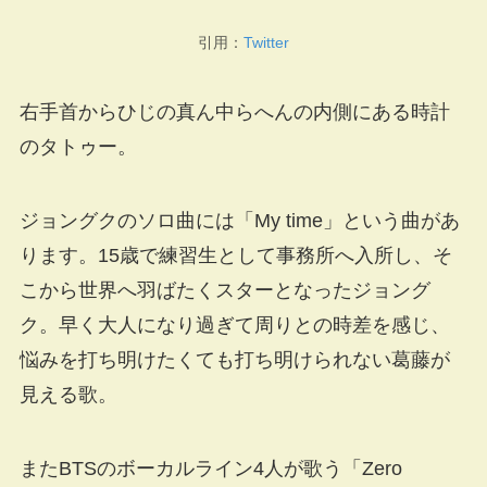
引用：
Twitter
右手首からひじの真ん中らへんの内側にある時計
のタトゥー。
ジョングクのソロ曲には「My time」という曲があ
ります。15歳で練習生として事務所へ入所し、そ
こから世界へ羽ばたくスターとなったジョング
ク。早く大人になり過ぎて周りとの時差を感じ、
悩みを打ち明けたくても打ち明けられない葛藤が
見える歌。
またBTSのボーカルライン4人が歌う「Zero