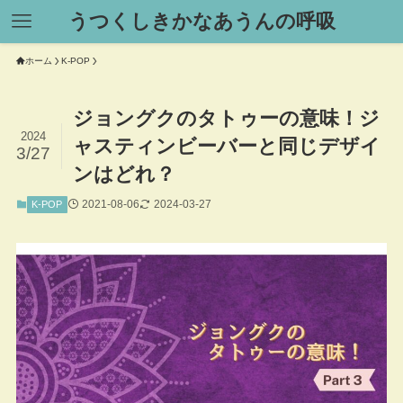
うつくしきかなあうんの呼吸
ホーム
K-POP
ジョングクのタトゥーの意味！ジ
2024
ャスティンビーバーと同じデザイ
3/27
ンはどれ？
2021-08-06
2024-03-27
K-POP