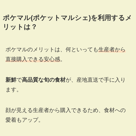
ポケマル(ポケットマルシェ)を利用するメ
リットは？
ポケマルのメリットは、何といっても
生産者から
直接購入できる安心感
。
新鮮
で
高品質な旬の食材
が、産地直送で手に入り
ます。
顔が見える生産者から購入できるため、食材への
愛着もアップ。