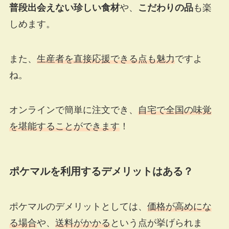
普段出会えない珍しい食材
や、
こだわりの品
も楽
しめます。
また、
生産者を直接応援できる点も魅力
ですよ
ね。
オンラインで簡単に注文でき、
自宅で全国の味覚
を堪能することができます
！
ポケマルを利用するデメリットはある？
ポケマルのデメリットとしては、
価格が高めにな
る場合
や、
送料がかかる
という点が挙げられま