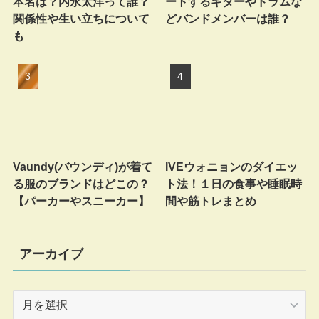
本名は？内永太洋って誰？
ートするギターやドラムな
関係性や生い立ちについて
どバンドメンバーは誰？
も
Vaundy(バウンディ)が着て
IVEウォニョンのダイエッ
る服のブランドはどこの？
ト法！１日の食事や睡眠時
【パーカーやスニーカー】
間や筋トレまとめ
アーカイブ
ア
ー