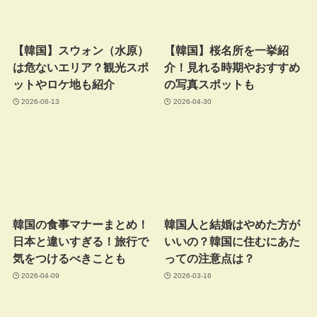
【韓国】スウォン（水原）
【韓国】桜名所を一挙紹
は危ないエリア？観光スポ
介！見れる時期やおすすめ
ットやロケ地も紹介
の写真スポットも
2026-06-13
2026-04-30
韓国の食事マナーまとめ！
韓国人と結婚はやめた方が
日本と違いすぎる！旅行で
いいの？韓国に住むにあた
気をつけるべきことも
っての注意点は？
2026-04-09
2026-03-16