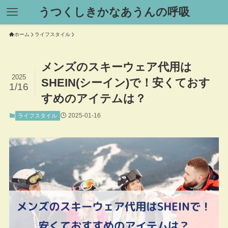
うつくしきかなあうんの呼吸
ホーム
ライフスタイル
メンズのスキーウェア代用は
2025
SHEIN(シーイン)で！安くておす
1/16
すめのアイテムは？
2025-01-16
ライフスタイル