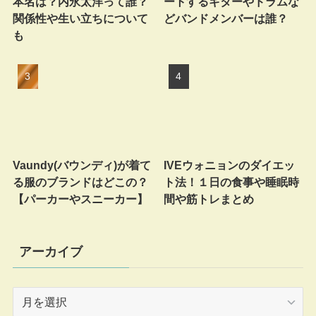
本名は？内永太洋って誰？
ートするギターやドラムな
関係性や生い立ちについて
どバンドメンバーは誰？
も
Vaundy(バウンディ)が着て
IVEウォニョンのダイエッ
る服のブランドはどこの？
ト法！１日の食事や睡眠時
【パーカーやスニーカー】
間や筋トレまとめ
アーカイブ
ア
ー