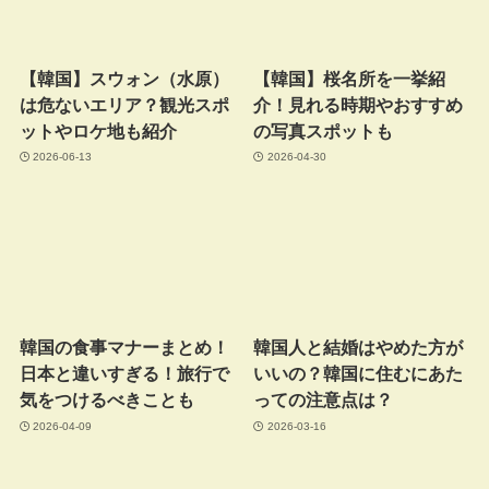
【韓国】スウォン（水原）
【韓国】桜名所を一挙紹
は危ないエリア？観光スポ
介！見れる時期やおすすめ
ットやロケ地も紹介
の写真スポットも
2026-06-13
2026-04-30
韓国の食事マナーまとめ！
韓国人と結婚はやめた方が
日本と違いすぎる！旅行で
いいの？韓国に住むにあた
気をつけるべきことも
っての注意点は？
2026-04-09
2026-03-16