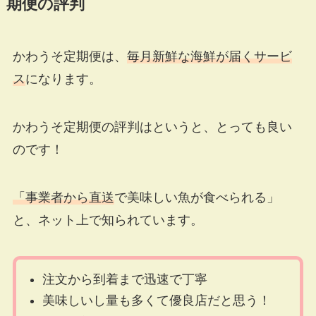
期便の評判
かわうそ定期便は、
毎月新鮮な海鮮が届くサービ
ス
になりま
す。
かわうそ定期便の評判はというと、とっても良い
のです！
「事業者から直送
で美味しい魚が食べられる」
と、ネット上で知られています。
注文から到着まで迅速で丁寧
美味しいし量も多くて優良店だと思う！