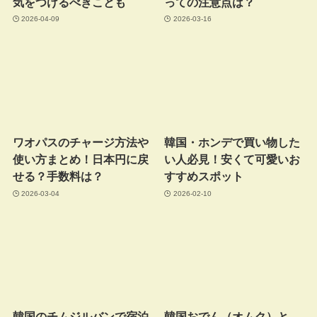
気をつけるべきことも
っての注意点は？
2026-04-09
2026-03-16
ワオパスのチャージ方法や
韓国・ホンデで買い物した
使い方まとめ！日本円に戻
い人必見！安くて可愛いお
せる？手数料は？
すすめスポット
2026-03-04
2026-02-10
韓国のチムジルバンで宿泊
韓国おでん（オムク）と