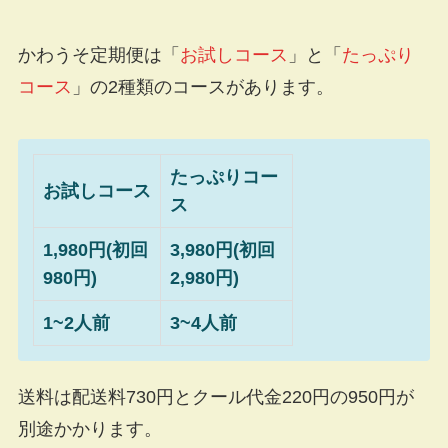
かわうそ定期便は
「
お試しコース
」
と
「
たっぷり
コース
」
の2種類のコースがあります。
たっぷりコー
お試しコース
ス
1,980円(初回
3,980円(初回
980円)
2,980円)
1~2人前
3~4人前
送料
は配送料730円とクール代金220円の
950円
が
別途かかります。