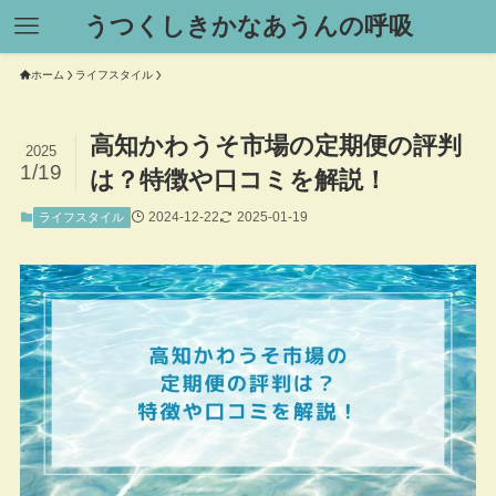
うつくしきかなあうんの呼吸
ホーム
ライフスタイル
高知かわうそ市場の定期便の評判
2025
1/19
は？特徴や口コミを解説！
2024-12-22
2025-01-19
ライフスタイル