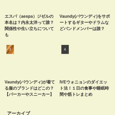
エスパ（aespa）ジゼルの
Vaundy(バウンディ)をサポ
本名は？内永太洋って誰？
ートするギターやドラムな
関係性や生い立ちについて
どバンドメンバーは誰？
も
Vaundy(バウンディ)が着て
IVEウォニョンのダイエッ
る服のブランドはどこの？
ト法！１日の食事や睡眠時
【パーカーやスニーカー】
間や筋トレまとめ
アーカイブ