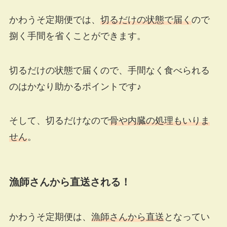
かわうそ定期便では、
切るだけの状態で届く
ので
捌く手間を省くことができます。
切るだけの状態で届くので、
手間なく食べられる
のはかなり助かるポイント
です♪
そして、切るだけなので
骨や内臓の処理もいりま
せん
。
漁師さんから直送される！
かわうそ定期便は、
漁師さんから直送
となってい