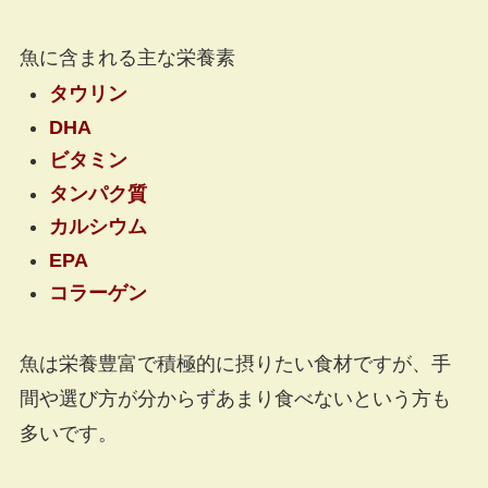
魚に含まれる主な栄養素
タウリン
DHA
ビタミン
タンパク質
カルシウム
EPA
コラーゲン
魚は栄養豊富で積極的に摂りたい食材ですが、
手
間や選び方が分からずあまり食べないという方も
多い
です。