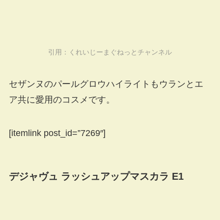
引用：
くれいじーまぐねっとチャンネル
セザンヌのパールグロウハイライトもウランとエ
ア共に愛用のコスメです。
[itemlink post_id=”7269″]
デジャヴュ ラッシュアップマスカラ E1