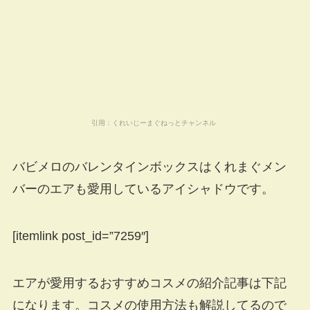
引用：
くれいじーまぐねっとチャンネル
バビメロのバレンタインボックスはくれまぐメン
バーのエアも愛用しているアイシャドウです。
[itemlink post_id=”7259″]
エアが愛用するおすすめコスメの紹介記事は下記
になります。コスメの使用方法も解説してるので