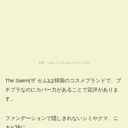
引用：
くれいじーまぐねっとチャンネル
The Saem(ザ セム)は韓国のコスメブランドで、プ
チプラなのにカバー力があることで定評がありま
す。
ファンデーションで隠しきれないシミやクマ、ニ
キビ跡に。