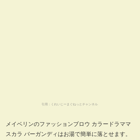
引用：
くれいじーまぐねっとチャンネル
メイベリンのファッションブロウ カラードラママ
スカラ バーガンディはお湯で簡単に落とせます。