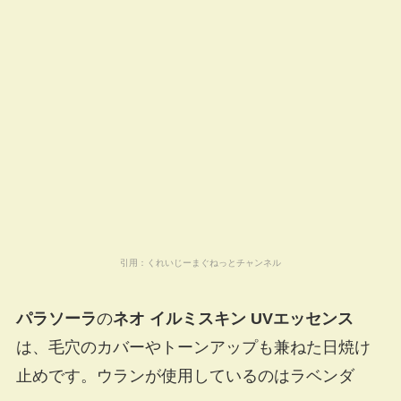
引用：
くれいじーまぐねっとチャンネル
パラソーラ
の
ネオ イルミスキン UVエッセンス
は、毛穴のカバーやトーンアップも兼ねた日焼け
止めです。ウランが使用しているのはラベンダ