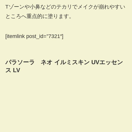
Tゾーンや小鼻などのテカリでメイクが崩れやすい
ところへ重点的に塗ります。
[itemlink post_id=”7321″]
パラソーラ ネオ イルミスキン UVエッセン
ス LV