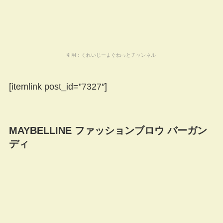
引用：
くれいじーまぐねっとチャンネル
[itemlink post_id=”7327″]
MAYBELLINE ファッションブロウ バーガン
ディ