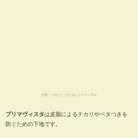
引用：
くれいじーまぐねっとチャンネル
プリマヴィスタ
は皮脂によるテカリやベタつきを
防ぐための下地です。