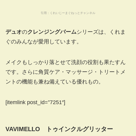
引用：
くれいじーまぐねっとチャンネル
デュオ
の
クレンジングバーム
シリーズは、くれま
ぐのみんなが愛用しています。
メイクもしっかり落とせて洗顔の役割も果たすん
です。さらに角質ケア・マッサージ・トリートメ
ントの機能も兼ね備えている優れもの。
[itemlink post_id=”7251″]
VAVIMELLO トゥインクルグリッター