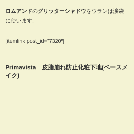
ロムアンド
の
グリッターシャドウ
をウランは涙袋
に使います。
[itemlink post_id=”7320″]
Primavista 皮脂崩れ防止化粧下地(ベースメ
イク)