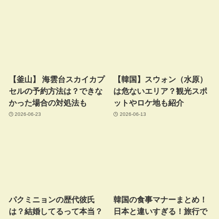
【釜山】 海雲台スカイカプ
【韓国】スウォン（水原）
セルの予約方法は？できな
は危ないエリア？観光スポ
かった場合の対処法も
ットやロケ地も紹介
2026-06-23
2026-06-13
パクミニョンの歴代彼氏
韓国の食事マナーまとめ！
は？結婚してるって本当？
日本と違いすぎる！旅行で