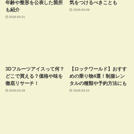
年齢や整形を公表した箇所
気をつけるべきことも
も紹介
2026-04-09
2026-05-31
3Dフルーツアイスって何？
【ロッテワールド】おすす
どこで買える？価格や味を
めの乗り物4選！制服レン
徹底リサーチ！
タルの種類や予約方法にも
2026-03-28
2026-03-23