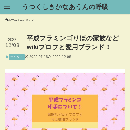
うつくしきかなあうんの呼吸
ホーム
エンタメ
平成フラミンゴりほの家族など
2022
12/08
wikiプロフと愛用ブランド！
2022-07-16
2022-12-08
エンタメ