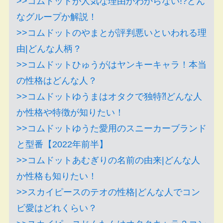
>>コムドットが人気な理由がわからない!?どん
なグループか解説！
>>コムドットのやまとが評判悪いといわれる理
由|どんな人柄？
>>コムドットひゅうがはヤンキーキャラ！本当
の性格はどんな人？
>>コムドットゆうまはオタクで独特⁈どんな人
か性格や特徴が知りたい！
>>コムドットゆうた愛用のスニーカーブランド
と型番【2022年前半】
>>コムドットあむぎりの名前の由来|どんな人
か性格も知りたい！
>>スカイピースのテオの性格|どんな人でコン
ビ愛はどれくらい？