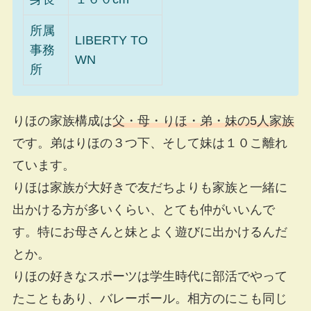
所属
LIBERTY TO
事務
WN
所
りほの家族構成は
父・母・りほ・弟・妹の5人家族
です。弟はりほの３つ下、そして妹は１０こ離れ
ています。
りほは家族が大好きで友だちよりも家族と一緒に
出かける方が多いくらい、とても仲がいいんで
す。特にお母さんと妹とよく遊びに出かけるんだ
とか。
りほの好きなスポーツは学生時代に部活でやって
たこともあり、バレーボール。相方のにこも同じ