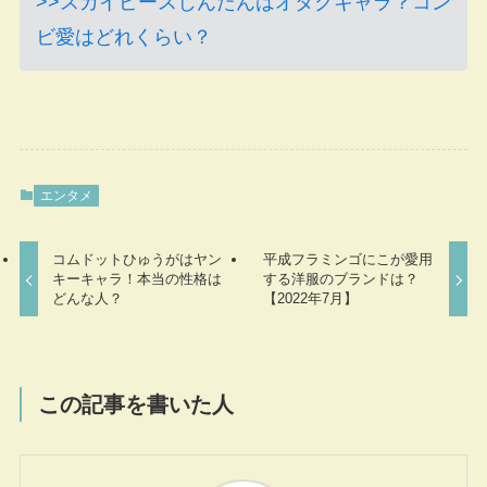
>>スカイピースじんたんはオタクキャラ？コン
ビ愛はどれくらい？
エンタメ
コムドットひゅうがはヤン
平成フラミンゴにこが愛用
キーキャラ！本当の性格は
する洋服のブランドは？
どんな人？
【2022年7月】
この記事を書いた人