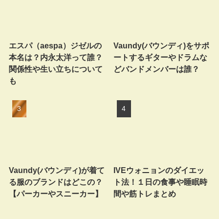
エスパ（aespa）ジゼルの
Vaundy(バウンディ)をサポ
本名は？内永太洋って誰？
ートするギターやドラムな
関係性や生い立ちについて
どバンドメンバーは誰？
も
Vaundy(バウンディ)が着て
IVEウォニョンのダイエッ
る服のブランドはどこの？
ト法！１日の食事や睡眠時
【パーカーやスニーカー】
間や筋トレまとめ