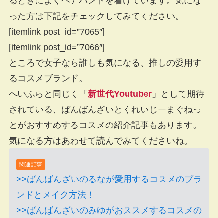
るときによくヘアバンドを着けています。気にな
った方は下記をチェックしてみてください。
[itemlink post_id=”7065″]
[itemlink post_id=”7066″]
ところで女子なら誰しも気になる、推しの愛用す
るコスメブランド。
へいふらと同じく「
新世代Youtuber
」として期待
されている、ばんばんざいとくれいじーまぐねっ
とがおすすめするコスメの紹介記事もあります。
気になる方はあわせて読んでみてくださいね。
関連記事
>>ばんばんざいのるなが愛用するコスメのブラ
ンドとメイク方法！
>>ばんばんざいのみゆがおススメするコスメの