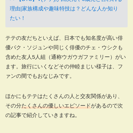
理由|家族構成や趣味特技は？どんな人か知り
たい！
テテの友だちといえば、日本でも知名度が高い俳
優パク・ソジュンや同じく俳優のチェ・ウシクも
含めた友人5人組（通称ウガウガファミリー）がい
ます。旅行にいくなどその仲睦まじい様子は、フ
ァンの間でもおなじみです。
ほかにもテテはたくさんの人と交友関係があり、
その分
たくさんの優しいエピソード
があるので次
の記事で紹介していきますね。