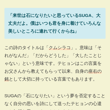
「来世は石になりたいと思っているSUGA、大
丈夫だよ。僕はいつも君を身に着けていろんな
美しいところに連れて行くからね」
この詩のタイトルは「
クムシラコ
」。意味は「そ
れがなんだ」「だからどうした」「大したことじ
ゃない」という意味です。テヒョンはこの言葉を
お父さんから教えてもらって以来、自身の
座右の
銘
として大切に持っている言葉でもあります。
SUGAの「石になりたい」という夢を否定すること
なく自分の思いを詩にして送ったテヒョンの心遣