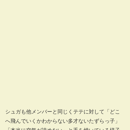
シュガも他メンバーと同じくテテに対して「どこ
へ飛んでいくかわからない多才ないたずらっ子」