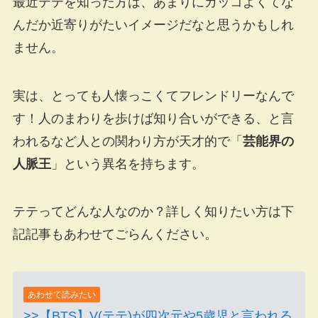
最近テテを知った方は、あまりにカッコよくてな
んだか近寄りがたいイメージだなと思うかもしれ
ません。
実は、とっても人懐っこくてフレンドリーなんで
す！人のまわりを歩けば知り合いができる、と言
われるなど人との関わり方が天才的で「
芸能界の
人脈王
」という異名を持ちます。
テテってどんな人なのか？詳しく知りたい方は下
記記事もあわせてごらんください。
あわせて読みたい
>>【BTS】V(テテ)が四次元や5歳児と言われる