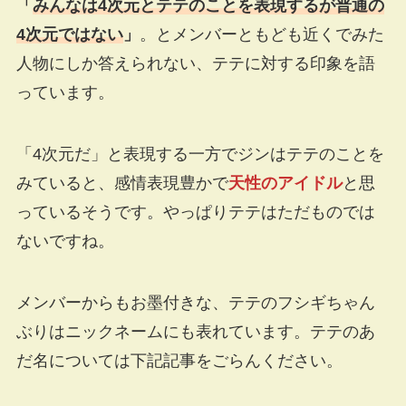
「
みんなは4次元とテテのことを表現するが普通の
4次元ではない
」
。とメンバーともども近くでみた
人物にしか答えられない、テテに対する印象を語
っています。
「4次元だ」と表現する一方でジンはテテのことを
みていると、感情表現豊かで
天性のアイドル
と思
っているそうです。やっぱりテテはただものでは
ないですね。
メンバーからもお墨付きな、テテのフシギちゃん
ぶりはニックネームにも表れています。テテのあ
だ名については下記記事をごらんください。