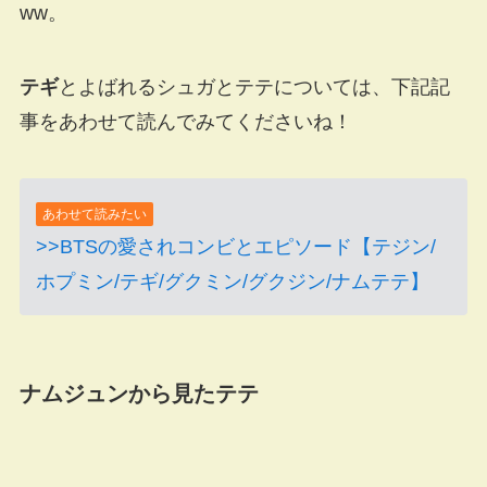
ww。
テギ
とよばれるシュガとテテについては、下記記
事をあわせて読んでみてくださいね！
あわせて読みたい
>>BTSの愛されコンビとエピソード【テジン/
ホプミン/テギ/グクミン/グクジン/ナムテテ】
ナムジュンから見たテテ