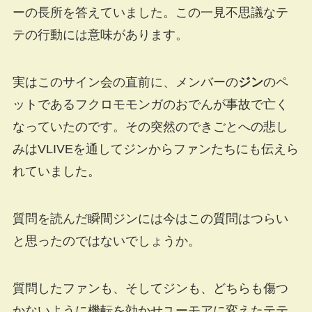
ーの長所を答えていました。この一見不思議なテ
テの行動には意味があります。
実はこのサイン会の直前に、メンバーの
ジン
のペ
ットであるフクロモモンガのおでんが事故で亡く
なっていたのです。その突然のできごとへの悲し
みはVLIVEを通してジンからファンたちにも伝えら
れていました。
質問を読んだ瞬間ジンには今はこの質問はつらい
と思ったのではないでしょうか。
質問したファンも、そしてジンも、どちらも傷つ
かないように機転を効かせユーモアに変えたテテ