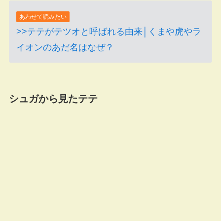
あわせて読みたい
>>テテがテツオと呼ばれる由来│くまや虎やラ
イオンのあだ名はなぜ？
シュガから見たテテ