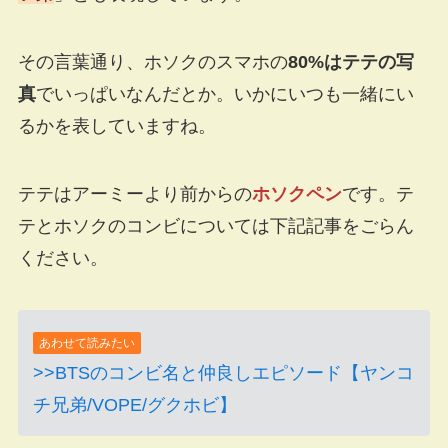
その言葉通り、ホソクのスマホの
80%はテテの写
真
でいっぱいなんだとか。いかにいつも一緒にい
るかを表していますね。
テテはアーミーより前からの
ホソクペン
です。テ
テとホソクのコンビについては下記記事をごらん
ください。
あわせて読みたい
>>BTSのコンビ名と仲良しエピソード【ヤンコ
チ兄弟/VOPE/グクホビ】