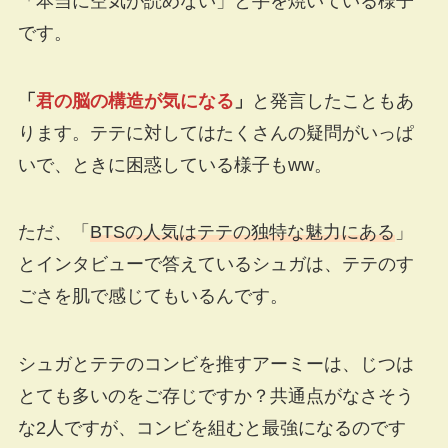
「本当に空気が読めない」と手を焼いている様子
です。
「
君の脳の構造が気になる
」
と発言したこともあ
ります。テテに対してはたくさんの疑問がいっぱ
いで、ときに困惑している様子もww。
ただ、「
BTSの人気はテテの独特な魅力にある
」
とインタビューで答えているシュガは、テテのす
ごさを肌で感じてもいるんです。
シュガとテテのコンビを推すアーミーは、じつは
とても多いのをご存じですか？共通点がなさそう
な2人ですが、コンビを組むと最強になるのです