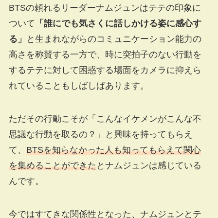
BTSの頼れるリーダーナムジュンはテテの印象に
ついて
「誰にでも気さくに話しかける姿に感心す
る」
と生まれながらのコミュニケーション能力の
高さを称賛する一方で、時に突拍子のない行動を
するテテに対して困惑する場面をカメラに抑えら
れていることもしばしばあります。
ただその行動こそが「こんなイケメンがこんな不
思議な行動を取るの？」と興味を持ってもらえ
て、
BTSを知らなかった人も知ってもらえて関心
を集めることができた
とナムジュンは感じている
んです。
今ではすてきな関係性となった、ナムジュンとテ