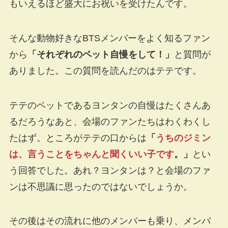
もいえるほど盛大にお祝いを受けたんです。
そんな動物好きなBTSメンバーをよく知るファン
から
「それぞれのペット自慢をして！」
と質問が
ありました。この質問を読んだのはテテです。
テテのペットであるヨンタンの自慢はたくさんあ
るだろうなあと、会場のファンたちはわくわくし
たはず。ところがテテの口からは
「
うちのジミン
は、言うことをちゃんと聞くいい子です
。」
とい
う回答でした。あれ？ヨンタンは？と会場のファ
ンは不思議に思ったのではないでしょうか。
その後はその流れに他のメンバーも乗り、メンバ