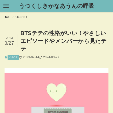
うつくしきかなあうんの呼吸
ホーム
K-POP
BTSテテの性格がいい！やさしい
2024
エピソードやメンバーから見たテ
3/27
テ
2023-02-14
2024-03-27
K-POP