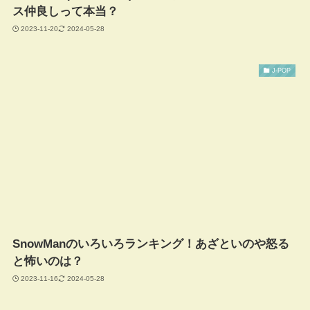
ス仲良しって本当？
2023-11-20
2024-05-28
J-POP
SnowManのいろいろランキング！あざといのや怒る
と怖いのは？
2023-11-16
2024-05-28