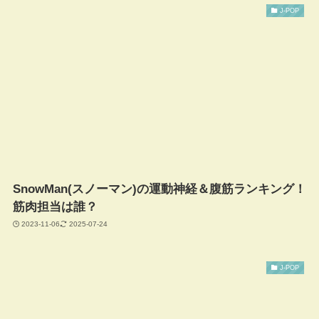
J-POP
SnowMan(スノーマン)の運動神経＆腹筋ランキング！
筋肉担当は誰？
2023-11-06
2025-07-24
J-POP