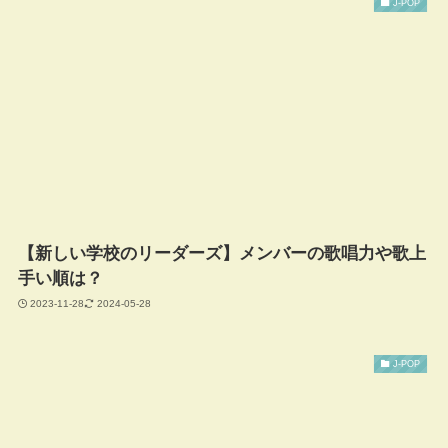
J-POP
【新しい学校のリーダーズ】メンバーの歌唱力や歌上
手い順は？
2023-11-28
2024-05-28
J-POP