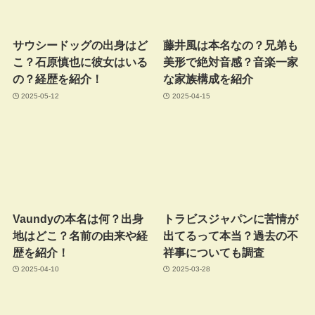
サウシードッグの出身はど
藤井風は本名なの？兄弟も
こ？石原慎也に彼女はいる
美形で絶対音感？音楽一家
の？経歴を紹介！
な家族構成を紹介
2025-05-12
2025-04-15
Vaundyの本名は何？出身
トラビスジャパンに苦情が
地はどこ？名前の由来や経
出てるって本当？過去の不
歴を紹介！
祥事についても調査
2025-04-10
2025-03-28