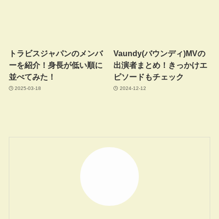
トラビスジャパンのメンバ
Vaundy(バウンディ)MVの
ーを紹介！身長が低い順に
出演者まとめ！きっかけエ
並べてみた！
ピソードもチェック
2025-03-18
2024-12-12