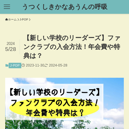
うつくしきかなあうんの呼吸
ホーム
J-POP
【新しい学校のリーダーズ】ファ
2024
ンクラブの入会方法！年会費や特
5/28
典は？
2023-11-30
2024-05-28
J-POP