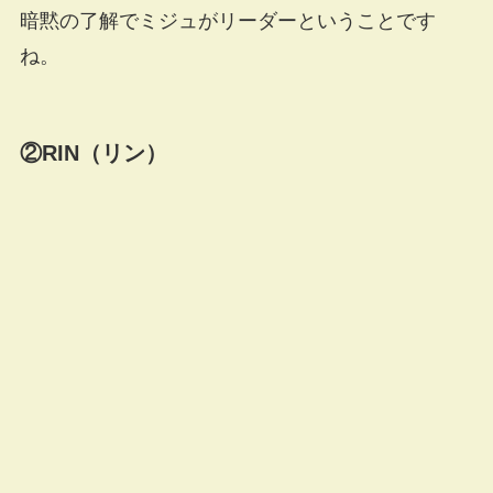
暗黙の了解でミジュがリーダーということです
ね。
②RIN（リン）