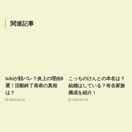
関連記事
tukiが顔バレ？炎上の理由6
こっちのけんとの本名は？
選！活動終了発表の真相
結婚はしている？有名家族
は？
構成を紹介！
2025-06-23
2025-05-19