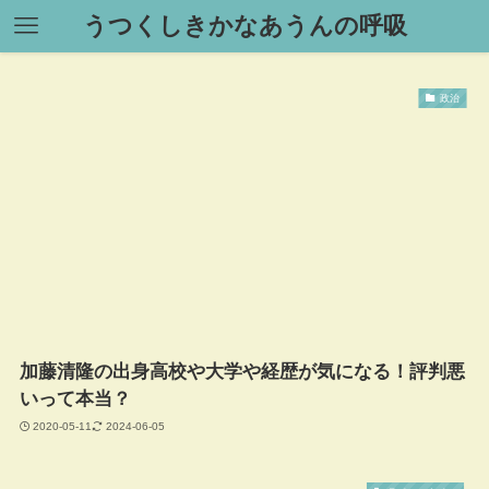
うつくしきかなあうんの呼吸
政治
加藤清隆の出身高校や大学や経歴が気になる！評判悪
いって本当？
2020-05-11
2024-06-05