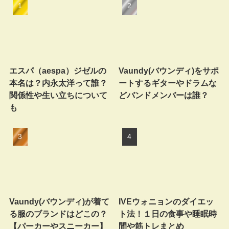
エスパ（aespa）ジゼルの
Vaundy(バウンディ)をサポ
本名は？内永太洋って誰？
ートするギターやドラムな
関係性や生い立ちについて
どバンドメンバーは誰？
も
Vaundy(バウンディ)が着て
IVEウォニョンのダイエッ
る服のブランドはどこの？
ト法！１日の食事や睡眠時
【パーカーやスニーカー】
間や筋トレまとめ