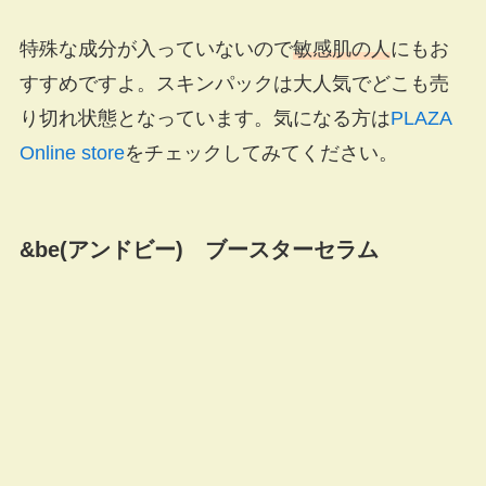
特殊な成分が入っていないので
敏感肌の人
にもお
すすめですよ。スキンパックは大人気でどこも売
り切れ状態となっています。気になる方は
PLAZA
Online store
をチェックしてみてください。
&be(アンドビー) ブースターセラム