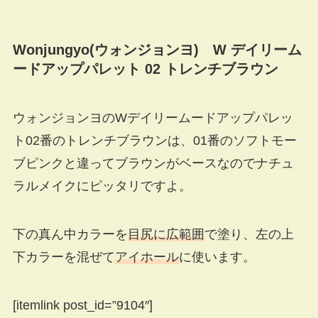
Wonjungyo(ウォンジョンヨ) W デイリーム
ードアップパレット 02 トレンチブラウン
ウォンジョンヨのWデイリームードアップパレッ
ト02番のトレンチブラウンは、01番のソフトモー
ブピンクと違ってブラウンがベースなのでナチュ
ラルメイクにピッタリですよ。
下の真ん中カラーを
目尻に広範囲
で塗り、左の上
下カラーを混ぜて
アイホール
に使います。
[itemlink post_id=”9104″]