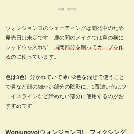
引用：
鹿の間
ウォンジョンヨのシェーディングは開発中のため
発売日は未定です。鹿の間のメイクでは鼻の横に
シャドウを入れず、
眉間部分を削ってカーブを作
る
のに使っています。
色は3色に分かれていて薄い2色を混ぜて使うこと
で鼻など顔の細かい部分の陰影に、1番濃い色はフ
ェイスラインなど締めたい部分に使用するのがお
すすめです。
Wonjungyo(ウォンジョンヨ) フィクシング