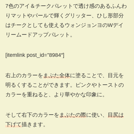
7色のアイ＆チークパレットで透け感のあるふんわ
りマットやパールで輝くグリッター、ひし形部分
はチークとしても使えるウォンジョンヨのWデイ
リームードアップパレット。
[itemlink post_id=”8984″]
右上のカラーを
まぶた全体
に塗ることで、目元を
明るくすることができます。ピンクやトーストの
カラーを重ねると、より華やかな印象に。
そして右下のカラーを
まぶたの際
に使い、
目尻は
下げて
描きます。