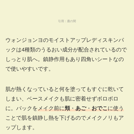
引用：
鹿の間
ウォンジョンヨのモイストアップレディスキンパ
ックは4種類のうるおい成分が配合されているので
しっとり肌へ。鎮静作用もあり四角いシートなの
で使いやすいです。
肌が熱くなっていると何を塗ってもすぐに乾いて
しまい、ベースメイクも肌に密着せずボロボロ
に。パックを
メイク前に
頬
・
あご
・
おでこ
に使う
ことで肌を鎮静し熱を下げるのでメイクノリもア
ップします。