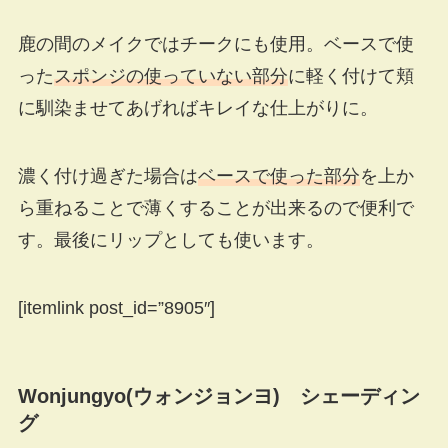
鹿の間のメイクではチークにも使用。ベースで使
った
スポンジの使っていない部分
に軽く付けて頬
に馴染ませてあげればキレイな仕上がりに。
濃く付け過ぎた場合は
ベースで使った部分
を上か
ら重ねることで薄くすることが出来るので便利で
す。最後にリップとしても使います。
[itemlink post_id=”8905″]
Wonjungyo(ウォンジョンヨ) シェーディン
グ