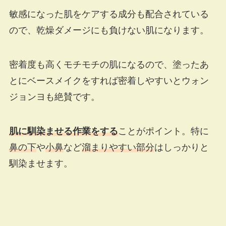
敏感になった肌をケアする成分も配合されている
ので、乾燥ダメージにも負けない肌になります。
密着度も高くモチモチの肌になるので、塗ったあ
とにベースメイクをすれば密着しやすいとウォン
ジョンヨも絶賛です。
肌に馴染ませる作業をする
ことがポイント。特に
鼻の下
や
小鼻
など
溜まりやすい部分
はしっかりと
馴染ませます。