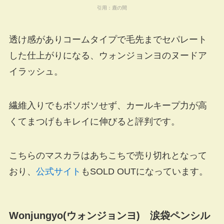
引用：
鹿の間
透け感がありコームタイプで毛先までセパレート
した仕上がりになる、ウォンジョンヨのヌードア
イラッシュ。
繊維入りでもボソボソせず、カールキープ力が高
くてまつげもキレイに伸びると評判です。
こちらのマスカラはあちこちで売り切れとなって
おり、
公式サイト
もSOLD OUTになっています。
Wonjungyo(ウォンジョンヨ) 涙袋ペンシル