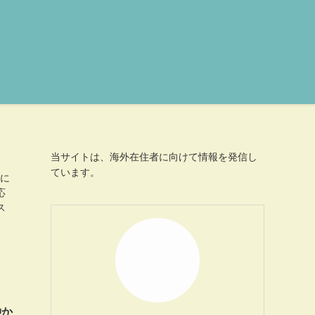
当サイトは、海外在住者に向けて情報を発信し
ています。
とに
応
ス
仲か