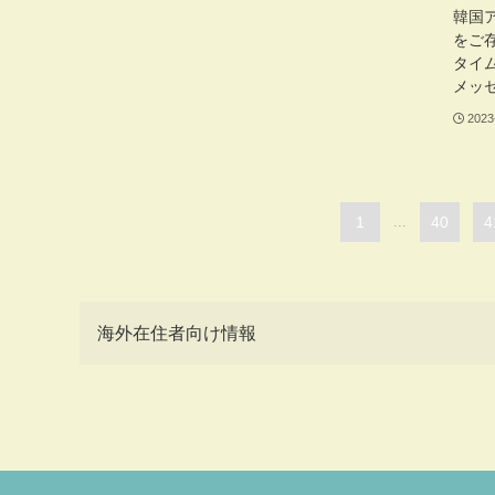
韓国
をご存
タイ
メッセ
2023
1
...
40
4
海外在住者向け情報