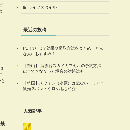
ビ
ライフスタイル
た
た
最近の投稿
PDRNとは？効果や摂取方法をまとめ！どん
な人におすすめ？
【釜山】 海雲台スカイカプセルの予約方法
3
は？できなかった場合の対処法も
に
いと
【韓国】スウォン（水原）は危ないエリア？
観光スポットやロケ地も紹介
人気記事
や禁