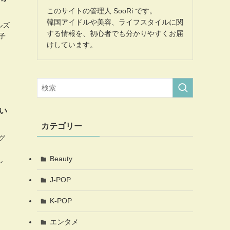
このサイトの管理人 SooRi です。
韓国アイドルや美容、ライフスタイルに関
ルズ
する情報を、初心者でも分かりやすくお届
子
けしています。
、
い
カテゴリー
グ
Beauty
し
J-POP
K-POP
エンタメ