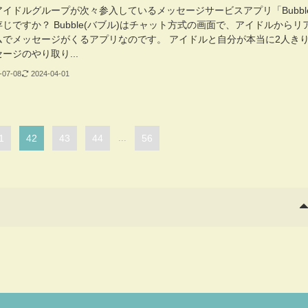
アイドルグループが次々参入しているメッセージサービスアプリ「Bubbl
じですか？ Bubble(バブル)はチャット方式の画面で、アイドルからリ
ムでメッセージがくるアプリなのです。 アイドルと自分が本当に2人き
ージのやり取り...
-07-08
2024-04-01
1
42
43
44
...
56