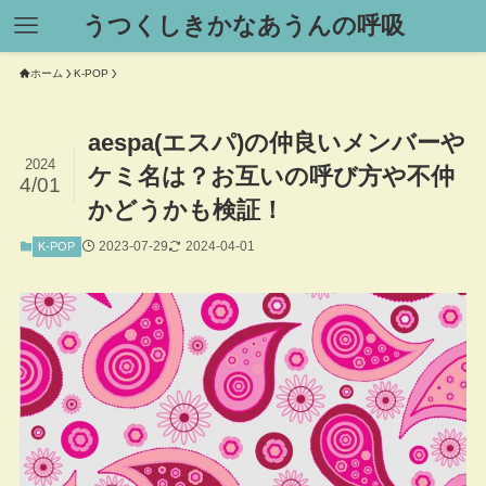
うつくしきかなあうんの呼吸
ホーム
K-POP
aespa(エスパ)の仲良いメンバーや
2024
ケミ名は？お互いの呼び方や不仲
4/01
かどうかも検証！
2023-07-29
2024-04-01
K-POP