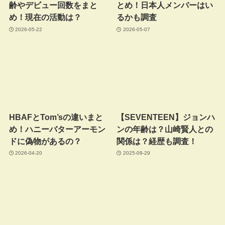
齢やデビュー回数をまと
とめ！日本人メンバーはい
め！現在の活動は？
るかも調査
2026-05-22
2026-05-07
HBAFとTom’sの違いまと
【SEVENTEEN】ジョンハ
め！ハニーバターアーモン
ンの年齢は？山崎賢人との
ドに偽物があるの？
関係は？経歴も調査！
2026-04-20
2025-09-29