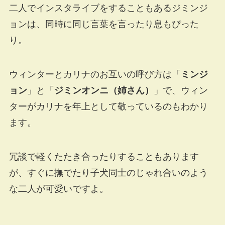
二人でインスタライブをすることもあるジミンジ
ョンは、同時に同じ言葉を言ったり息もぴった
り。
ウィンターとカリナのお互いの呼び方は「
ミンジ
ョン
」と「
ジミンオンニ（姉さん）
」で、ウィン
ターがカリナを年上として敬っているのもわかり
ます。
冗談で軽くたたき合ったりすることもあります
が、すぐに撫でたり子犬同士のじゃれ合いのよう
な二人が可愛いですよ。