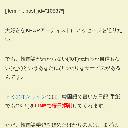
[itemlink post_id=”10837″]
大好きなKPOPアーティストにメッセージを送りた
い！
でも、韓国語がわからない(ToT)伝わるか自信もな
い(>_<)というあなたにぴったりなサービスがある
んです♪
トミのオンライン
では、韓国語で書いた日記(手紙
でもOK！)を
LINEで毎日添削
してくれます。
ただ、韓国語学習を始めたばかりの人は、まずは