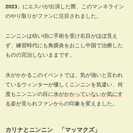
2023
」にエスパが出演した際、このマンネライン
のやり取りがファンに注目されました。
ニンニンは幼い頃に手術を受け右目がほぼ見え
ず、練習時代にも角膜炎をおこし中国で治療した
ものの完治しないままです。
水がかかるこのイベントでは、気が強いと言われ
ているウィンターが優しくニンニンを気遣い、何
度もニンニンの目に
水がかかっていないか気にす
る
姿が見られファンからの印象を変えました。
カリナとニンニン 「マッマクズ」