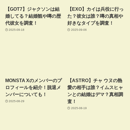
【GOT7】ジャクソンは結
【EXO】カイは兵役に行っ
婚してる？結婚観や噂の歴
た？彼女は誰？噂の真相や
代彼女を調査！
好きなタイプを調査！
2025-09-18
2025-09-06
MONSTA Xのメンバーのプ
【ASTRO】チャ ウヌの熱
ロフィールを紹介！脱退メ
愛の相手は誰？イムスヒャ
ンバーについても！
ンとの結婚はデマ？真相調
査！
2025-08-29
2025-08-19