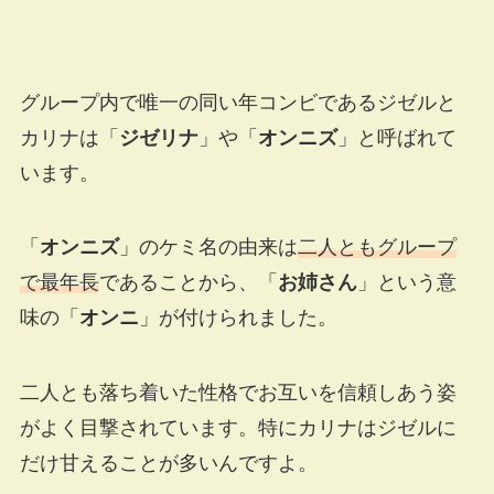
グループ内で唯一の同い年コンビであるジゼルと
カリナは「
ジゼリナ
」や「
オンニズ
」と呼ばれて
います。
「
オンニズ
」のケミ名の由来は
二人ともグループ
で最年長
であることから、「
お姉さん
」という意
味の「
オンニ
」が付けられました。
二人とも落ち着いた性格でお互いを信頼しあう姿
がよく目撃されています。特にカリナはジゼルに
だけ甘えることが多いんですよ。