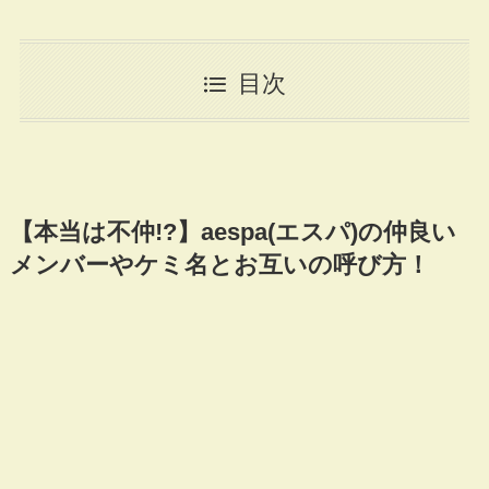
目次
【本当は不仲!?】aespa(エスパ)の仲良い
メンバーやケミ名とお互いの呼び方！