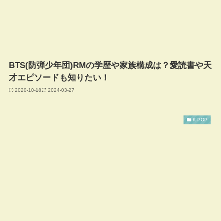
BTS(防弾少年団)RMの学歴や家族構成は？愛読書や天
才エピソードも知りたい！
2020-10-18
2024-03-27
K-POP