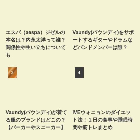
エスパ（aespa）ジゼルの
Vaundy(バウンディ)をサポ
本名は？内永太洋って誰？
ートするギターやドラムな
関係性や生い立ちについて
どバンドメンバーは誰？
も
Vaundy(バウンディ)が着て
IVEウォニョンのダイエッ
る服のブランドはどこの？
ト法！１日の食事や睡眠時
【パーカーやスニーカー】
間や筋トレまとめ