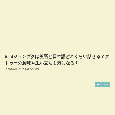
BTSジョングクは英語と日本語どれくらい話せる？タ
トゥーの意味や生い立ちも気になる！
2020-10-31
2025-02-05
K-POP