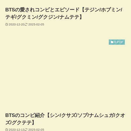
BTSの愛されコンビとエピソード【テジン/ホプミン/
テギ/グクミン/グクジン/ナムテテ】
2020-12-20
2025-02-05
K-POP
BTSのコンビ紹介【シン/クサズ/ソプ/ナムシュガ/クオ
ズ/グクテテ】
2020-12-13
2025-02-05