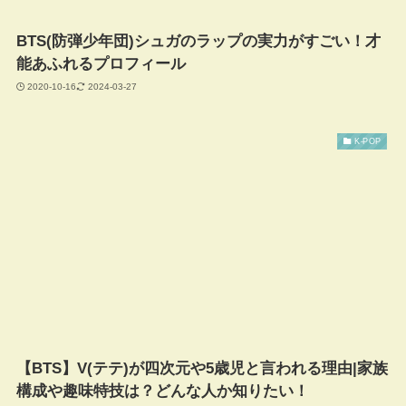
BTS(防弾少年団)シュガのラップの実力がすごい！才
能あふれるプロフィール
2020-10-16
2024-03-27
K-POP
【BTS】V(テテ)が四次元や5歳児と言われる理由|家族
構成や趣味特技は？どんな人か知りたい！