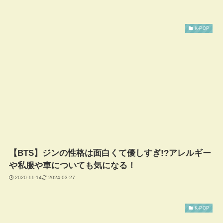
K-POP
【BTS】ジンの性格は面白くて優しすぎ!?アレルギー
や私服や車についても気になる！
2020-11-14
2024-03-27
K-POP