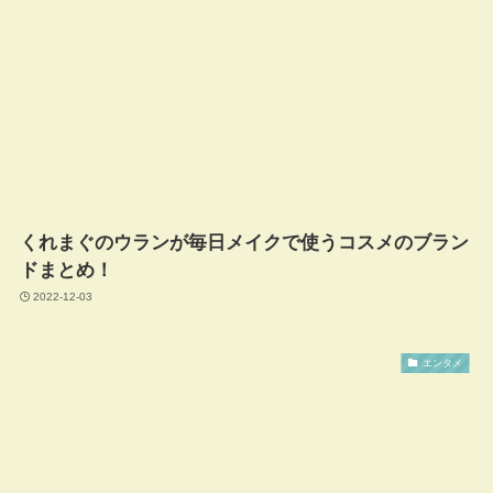
くれまぐのウランが毎日メイクで使うコスメのブラン
ドまとめ！
2022-12-03
エンタメ