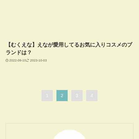
【むくえな】えなが愛用してるお気に入りコスメのブ
ランドは？
2022-09-10
2023-10-03
1
2
3
4