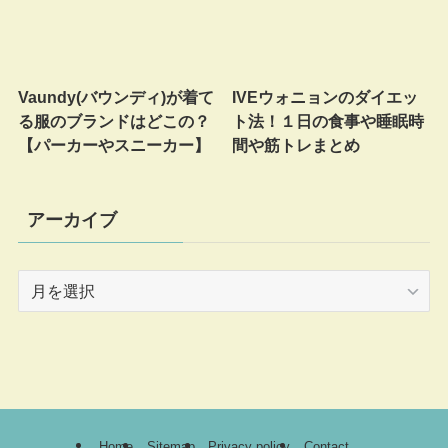
Vaundy(バウンディ)が着て
IVEウォニョンのダイエッ
る服のブランドはどこの？
ト法！１日の食事や睡眠時
【パーカーやスニーカー】
間や筋トレまとめ
アーカイブ
ア
ー
カ
イ
ブ
Home
Sitemap
Privacy policy
Contact