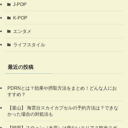
J-POP
K-POP
エンタメ
ライフスタイル
最近の投稿
PDRNとは？効果や摂取方法をまとめ！どんな人にお
すすめ？
【釜山】 海雲台スカイカプセルの予約方法は？できな
かった場合の対処法も
【韓国】スウォン（水原）は危ないエリア？観光スポ