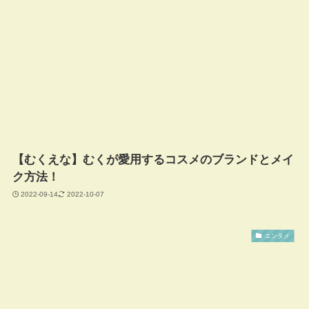
【むくえな】むくが愛用するコスメのブランドとメイ
ク方法！
2022-09-14
2022-10-07
エンタメ