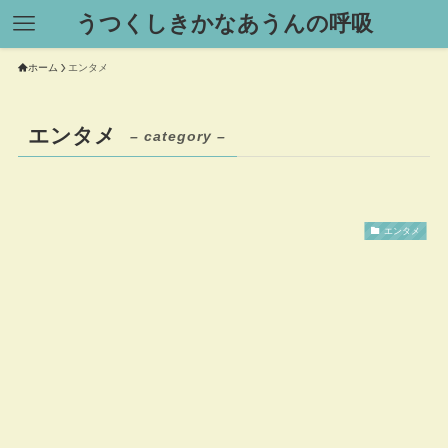
うつくしきかなあうんの呼吸
ホーム
エンタメ
エンタメ
– category –
エンタメ