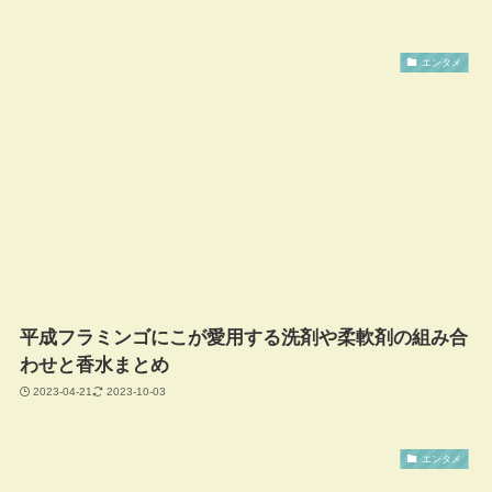
エンタメ
平成フラミンゴにこが愛用する洗剤や柔軟剤の組み合
わせと香水まとめ
2023-04-21
2023-10-03
エンタメ