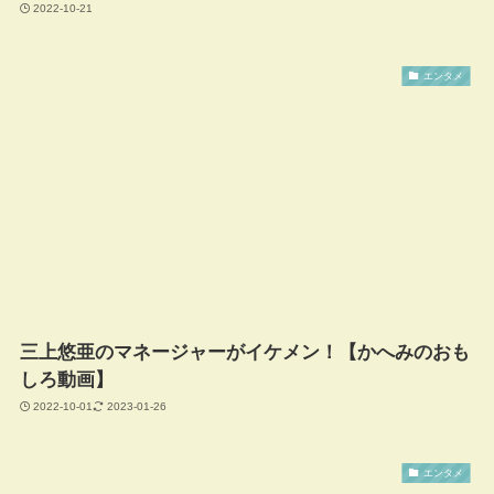
2022-10-21
エンタメ
三上悠亜のマネージャーがイケメン！【かへみのおも
しろ動画】
2022-10-01
2023-01-26
エンタメ