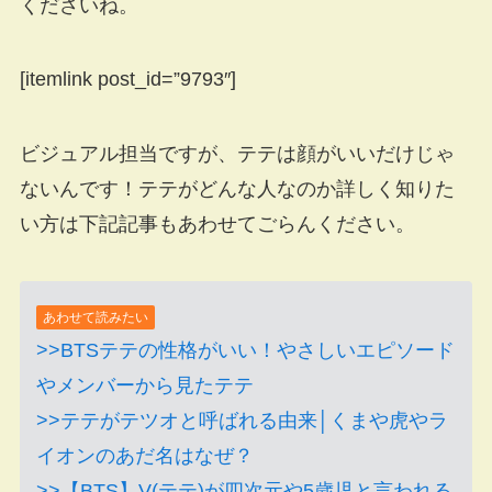
くださいね。
[itemlink post_id=”9793″]
ビジュアル担当ですが、テテは顔がいいだけじゃ
ないんです！テテがどんな人なのか詳しく知りた
い方は下記記事もあわせてごらんください。
あわせて読みたい
>>BTSテテの性格がいい！やさしいエピソード
やメンバーから見たテテ
>>テテがテツオと呼ばれる由来│くまや虎やラ
イオンのあだ名はなぜ？
>>【BTS】V(テテ)が四次元や5歳児と言われる