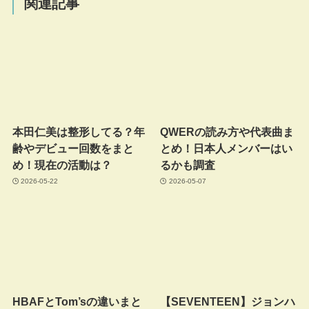
関連記事
本田仁美は整形してる？年
QWERの読み方や代表曲ま
齢やデビュー回数をまと
とめ！日本人メンバーはい
め！現在の活動は？
るかも調査
2026-05-22
2026-05-07
HBAFとTom’sの違いまと
【SEVENTEEN】ジョンハ