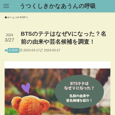
うつくしきかなあうんの呼吸
ホーム
K-POP
BTSのテテはなぜVになった？名
2024
3/27
前の由来や芸名候補を調査！
2023-03-17
2024-03-27
K-POP