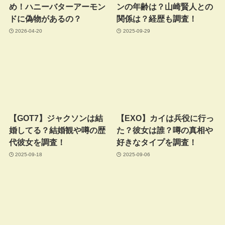
め！ハニーバターアーモン
ンの年齢は？山崎賢人との
ドに偽物があるの？
関係は？経歴も調査！
2026-04-20
2025-09-29
【GOT7】ジャクソンは結
【EXO】カイは兵役に行っ
婚してる？結婚観や噂の歴
た？彼女は誰？噂の真相や
代彼女を調査！
好きなタイプを調査！
2025-09-18
2025-09-06