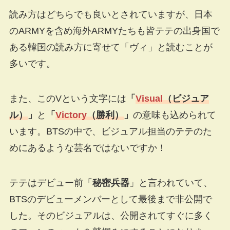
読み方はどちらでも良いとされていますが、日本
のARMYを含め海外ARMYたちも皆テテの出身国で
ある韓国の読み方に寄せて「ヴィ」と読むことが
多いです。
また、このVという文字には
「
Visual
（ビジュア
ル）
」
と
「
Victory
（勝利）
」
の意味も込められて
います。BTSの中で、ビジュアル担当のテテのた
めにあるような芸名ではないですか！
テテはデビュー前「
秘密兵器
」と言われていて、
BTSのデビューメンバーとして最後まで非公開で
した。そのビジュアルは、公開されてすぐに多く