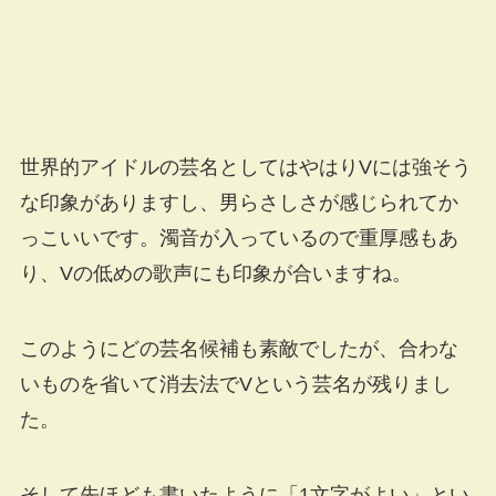
世界的アイドルの芸名としてはやはりVには強そう
な印象がありますし、男らさしさが感じられてか
っこいいです。濁音が入っているので重厚感もあ
り、Vの低めの歌声にも印象が合いますね。
このようにどの芸名候補も素敵でしたが、合わな
いものを省いて消去法でVという芸名が残りまし
た。
そして先ほども書いたように「1文字がよい」とい