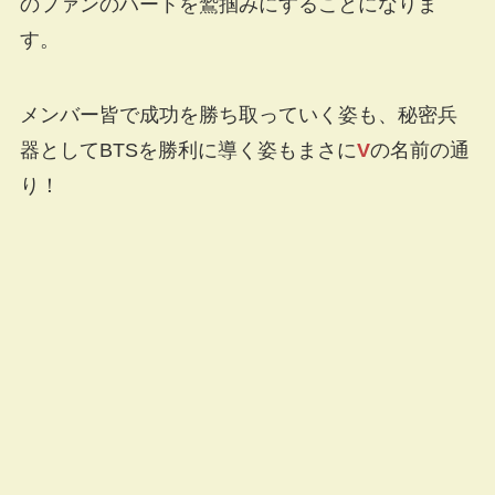
のファンのハートを鷲掴みにすることになりま
す。
メンバー皆で成功を勝ち取っていく姿も、秘密兵
器としてBTSを勝利に導く姿もまさに
V
の名前の通
り！