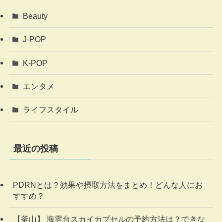
Beauty
J-POP
K-POP
エンタメ
ライフスタイル
最近の投稿
PDRNとは？効果や摂取方法をまとめ！どんな人にお
すすめ？
【釜山】 海雲台スカイカプセルの予約方法は？できな