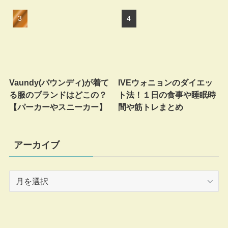
Vaundy(バウンディ)が着て
IVEウォニョンのダイエッ
る服のブランドはどこの？
ト法！１日の食事や睡眠時
【パーカーやスニーカー】
間や筋トレまとめ
アーカイブ
ア
ー
カ
イ
ブ