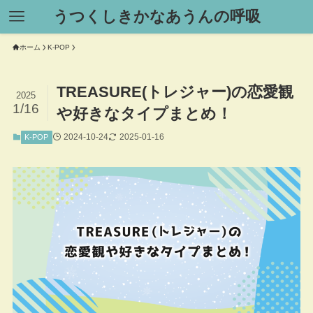
うつくしきかなあうんの呼吸
ホーム
K-POP
TREASURE(トレジャー)の恋愛観
2025
1/16
や好きなタイプまとめ！
2024-10-24
2025-01-16
K-POP