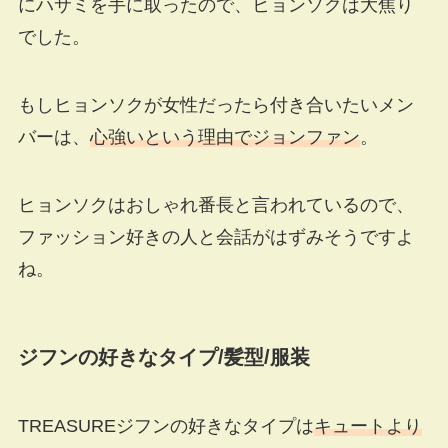
にハサミを手に取ったので、ヒョンソクは大焦り
でした。
もしヒョンソクが女性だったら付き合いたいメン
バーは、
心強いという理由でジョンファン
。
ヒョンソクはおしゃれ番長と言われているので、
ファッション好きの人と会話がはずみそうですよ
ね。
ジフンの好きなタイプ
/
髪型
/
服装
TREASUREジフンの好きなタイプは
キュートより