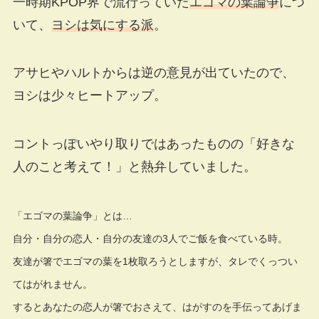
一時期KPOP界で流行っていた
エゴマの葉論争
につ
いて、
ヨシは気にする派
。
アサヒやハルトからは逆の意見が出ていたので、
ヨシは少々ヒートアップ。
コントっぽいやり取りではあったものの「好きな
人のこと考えて！」と熱弁していました。
「エゴマの葉論争」とは…
自分・自分の恋人・自分の友達の3人でご飯を食べている時。
友達が箸でエゴマの葉を1枚取ろうとしますが、タレでくっつい
てはがれません。
するとあなたの恋人が箸でおさえて、はがすのを手伝ってあげま