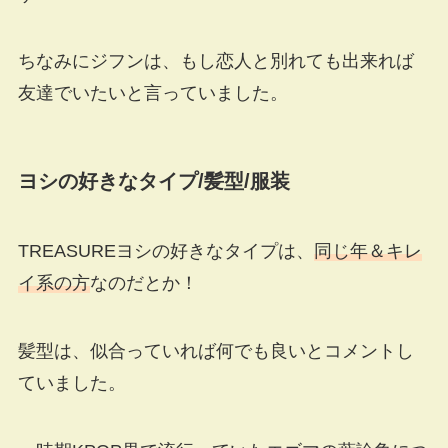
ちなみにジフンは、もし恋人と別れても出来れば
友達でいたいと言っていました。
ヨシの好きなタイプ
/
髪型
/
服装
TREASUREヨシの好きなタイプは、
同じ年＆キレ
イ系の方
なのだとか！
髪型は、似合っていれば何でも良いとコメントし
ていました。