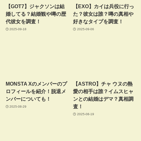
【GOT7】ジャクソンは結
【EXO】カイは兵役に行っ
婚してる？結婚観や噂の歴
た？彼女は誰？噂の真相や
代彼女を調査！
好きなタイプを調査！
2025-09-18
2025-09-06
MONSTA Xのメンバーのプ
【ASTRO】チャ ウヌの熱
ロフィールを紹介！脱退メ
愛の相手は誰？イムスヒャ
ンバーについても！
ンとの結婚はデマ？真相調
査！
2025-08-29
2025-08-19