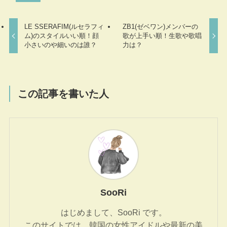
LE SSERAFIM(ルセラフィ
ZB1(ゼベワン)メンバーの
ム)のスタイルいい順！顔
歌が上手い順！生歌や歌唱
小さいのや細いのは誰？
力は？
この記事を書いた人
SooRi
はじめまして、SooRi です。
このサイトでは、韓国の女性アイドルや最新の美