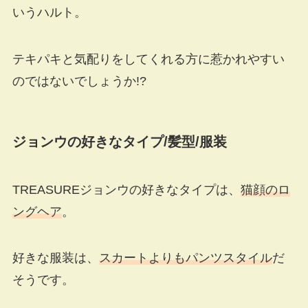
いうハルト。
テキパキと気配りをしてくれる方に惹かれやすい
のではないでしょうか!?
ジョンウの好きなタイプ
/
髪型
/
服装
TREASUREジョンウの好きなタイプは、
猫顔のロ
ングヘア
。
好きな服装は、
スカートよりもパンツスタイル
だ
そうです。