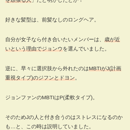
を頑張る人
」だと明かしたとか！
好きな髪型は、前髪なしのロングヘア。
自分が女子なら付き合いたいメンバーは、
歳が近
いという理由でジョンウ
を選んでいました。
逆に、早々に選択肢から外れたのは
MBTIがJ(計画
重視タイプ)のジフンとドヨン
。
ジョンファンのMBTIはP(柔軟タイプ)。
そのためJの人と付き合うのはストレスになるのか
も…と、この時は説明していました。