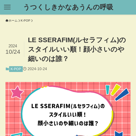
うつくしきかなあうんの呼吸
ホーム
K-POP
LE SSERAFIM(ルセラフィム)の
2024
スタイルいい順！顔小さいのや
10/24
細いのは誰？
2024-10-24
K-POP