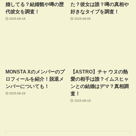
婚してる？結婚観や噂の歴
た？彼女は誰？噂の真相や
代彼女を調査！
好きなタイプを調査！
2025-09-18
2025-09-06
MONSTA Xのメンバーのプ
【ASTRO】チャ ウヌの熱
ロフィールを紹介！脱退メ
愛の相手は誰？イムスヒャ
ンバーについても！
ンとの結婚はデマ？真相調
査！
2025-08-29
2025-08-19