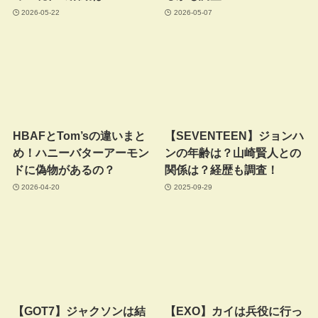
2026-05-22
2026-05-07
HBAFとTom’sの違いまと
【SEVENTEEN】ジョンハ
め！ハニーバターアーモン
ンの年齢は？山崎賢人との
ドに偽物があるの？
関係は？経歴も調査！
2026-04-20
2025-09-29
【GOT7】ジャクソンは結
【EXO】カイは兵役に行っ