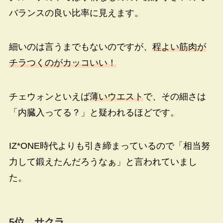
バランスの良い比率に見えます。
細いのは言うまでもないのですが、
程よい筋肉が
チラつくのがカッコいい！
チェウォンといえば
薄いウエスト
で、その細さは
「内臓入ってる？」と疑われるほどです。
IZ*ONE
時代よりも引き締まっているので「相当努
力して鍛えたんだろうなぁ」と言われていまし
た。
5位 サクラ