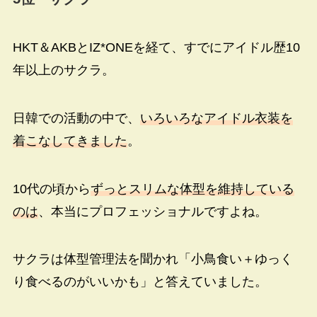
HKT＆AKBと
IZ*ONEを経て
、すでにアイドル歴10
年以上のサクラ。
日韓での活動の中で、
いろいろなアイドル衣装を
着こなしてきました
。
10代の頃から
ずっとスリムな体型を維持している
のは
、本当にプロフェッショナルですよね。
サクラは体型管理法を聞かれ「小鳥食い＋ゆっく
り食べるのがいいかも」と答えていました。