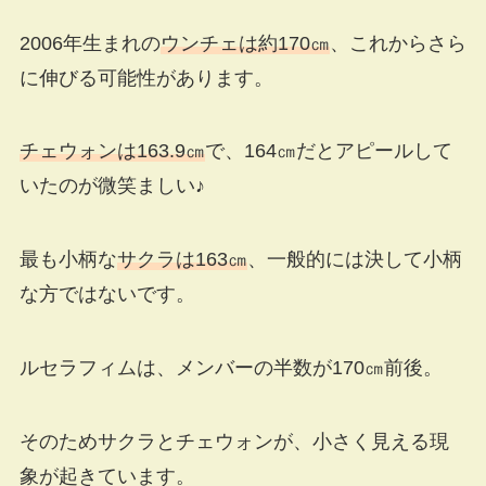
2006年生まれの
ウンチェは約170㎝
、これからさら
に伸びる可能性があります。
チェウォンは163.9㎝
で、164㎝だとアピールして
いたのが微笑ましい♪
最も小柄な
サクラは163㎝
、一般的には決して小柄
な方ではないです。
ルセラフィムは、メンバーの半数が170㎝前後。
そのためサクラとチェウォンが、小さく見える現
象が起きています。