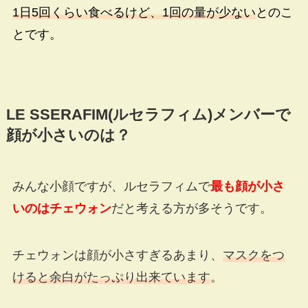
1日5回くらい食べるけど、1回の量が少ない
とのこ
とです。
LE SSERAFIM(
ルセラフィム
)
メンバーで
顔が小さいのは？
みんな小顔ですが、ルセラフィムで
最も顔が小さ
いのはチェウォン
だと考える方が多そうです。
チェウォンは顔が小さすぎるあまり、
マスクをつ
けると余白がたっぷり出来ています
。