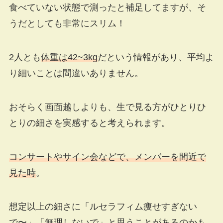
食べていない状態で測ったと補足してますが、そ
うだとしても非常にスリム！
2人とも
体重は
42~3kg
だという情報があり、平均よ
り細いことは間違いありません。
おそらく画面越しよりも、生で見る方がひとりひ
とりの細さを実感すると考えられます。
コンサートやサイン会などで、メンバーを間近で
見た時
。
想定以上の細さに「ルセラフィム痩せすぎない
で〜」「無理しないで」と思うことがあるのかも