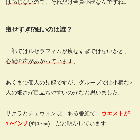
は感じない
ので、それだけ全員小顔なんですね。
痩せすぎ
⁉
細いのは誰？
一部ではルセラフィムが痩せすぎではないかと、
心配の声があがっています
。
あくまで個人の見解ですが、グループでは小柄な2
人の細さが目立ちやすいのかなと思いました。
サクラとチェウォンは、ある番組で「
ウエストが
17インチ
(約
43
㎝)」だと明かしています。