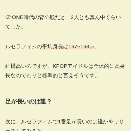
IZ*ONE時代の背の順だと、2人とも真ん中くらい
でした。
ルセラフィムの
平均身長は167~168㎝
。
結構高いのですが、KPOPアイドルは全体的に高身
長なのでわりと標準的と言えそうです。
足が長いのは誰？
次に、ルセラフィムで1番足が長いのは誰かをリサ
ーチしてみると…