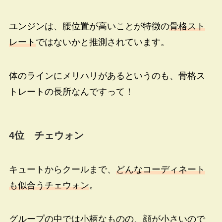
ユンジンは、腰位置が高いことが特徴の
骨格スト
レート
ではないかと推測されています。
体のラインにメリハリがあるというのも、骨格ス
トレートの長所なんですって！
4
位 チェウォン
キュートからクールまで、
どんなコーディネート
も似合うチェウォン
。
グループの中では小柄なものの、顔が小さいので