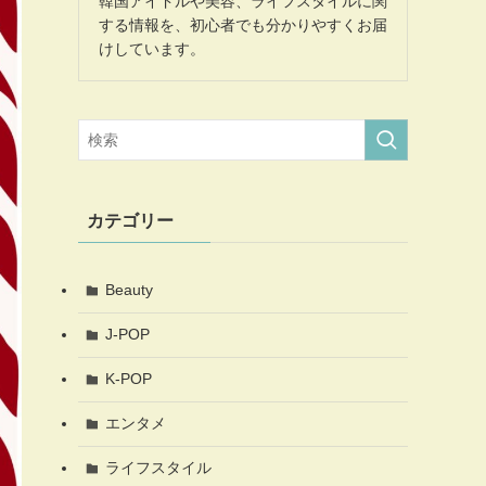
韓国アイドルや美容、ライフスタイルに関
する情報を、初心者でも分かりやすくお届
けしています。
カテゴリー
Beauty
J-POP
K-POP
エンタメ
ライフスタイル