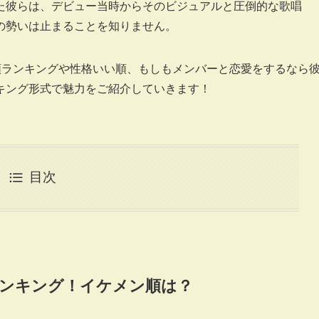
た彼らは、デビュー当時からそのビジュアルと圧倒的な歌唱
の勢いは止まることを知りません。
ン順ランキングや性格いい順、もしもメンバーと恋愛をするなら
キング形式で魅力をご紹介していきます！
目次
ランキング！イケメン順は？