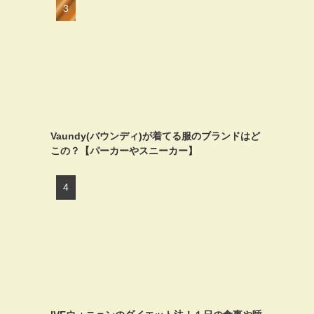
Vaundy(バウンディ)が着てる服のブランドはど
この？【パーカーやスニーカー】