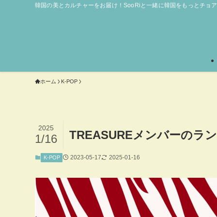
韓国の美とカルチャーをお届け！SooRiと一緒に韓国をもっとチョ
ホーム
K-POP
2025
TREASUREメンバーの
1/16
2023-05-17
2025-01-16
K-POP