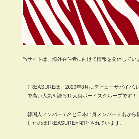
当サイトは、海外在住者に向けて情報を発信してい
TREASUREは、2020年8月にデビューサバ
で高い人気を誇る10人組ボーイズグループです！
韓国人メンバー７名と日本出身メンバー３名から
したのはTREASUREが初とされています。