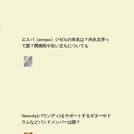
彼
エスパ（aespa）ジゼルの本名は？内永太洋っ
て誰？関係性や生い立ちについても
Vaundy(バウンディ)をサポートするギターやド
ラムなどバンドメンバーは誰？