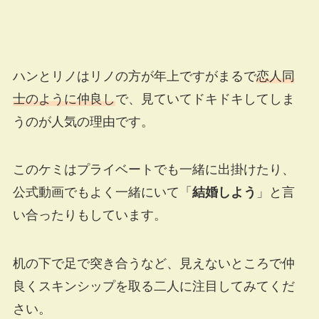
ハンとリノはリノの方が年上ですがまるで
恋人同
士のように仲良し
で、見ていてドキドキしてしま
うのが人気の理由です。
このケミはプライベートでも一緒に出掛けたり、
公式動画でもよく一緒にいて「
結婚しよう
」と言
い合ったりもしています。
机の下で足で突き合うなど、見えないところで仲
良くスキンシップを取る二人に注目してみてくだ
さい。