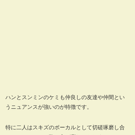
ハンとスンミンのケミも仲良しの友達や仲間とい
うニュアンスが強いのが特徴です。
特に二人はスキズのボーカルとして切磋琢磨し合