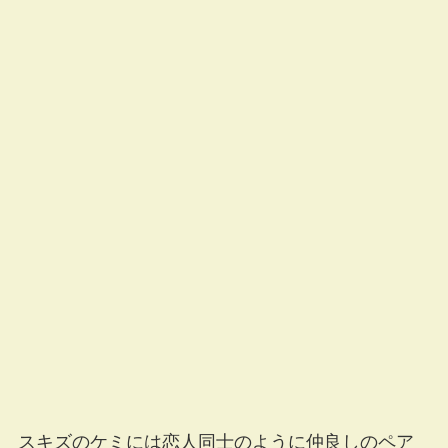
スキズのケミには恋人同士のように仲良しのペア