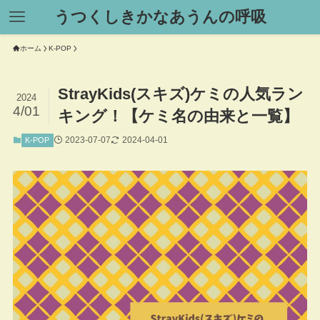
うつくしきかなあうんの呼吸
ホーム
K-POP
StrayKids(スキズ)ケミの人気ラン
2024
4/01
キング！【ケミ名の由来と一覧】
2023-07-07
2024-04-01
K-POP