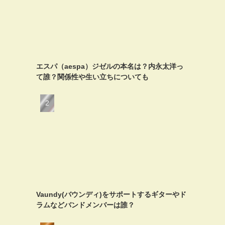
エスパ（aespa）ジゼルの本名は？内永太洋っ
て誰？関係性や生い立ちについても
Vaundy(バウンディ)をサポートするギターやド
ラムなどバンドメンバーは誰？