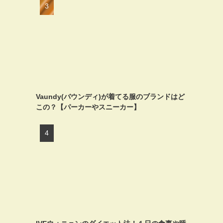
Vaundy(バウンディ)が着てる服のブランドはど
この？【パーカーやスニーカー】