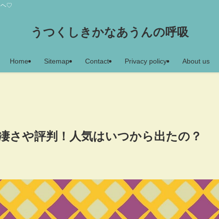
アヘ♡
うつくしきかなあうんの呼吸
Home
Sitemap
Contact
Privacy policy
About us
の強みや凄さや評判！人気はいつから出たの？