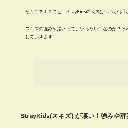
そんなスキズこと、StrayKidsの人気はいつか
スキズの強みや凄さって、いったい何なのか？それと
していきます！
StrayKids(スキズ) が凄い！強みや