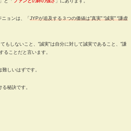
」と「
ファンとの絆の強さ
」にあります。
ジニョンは、「
JYPが追及する３つの価値は”真実” “誠実” “謙虚
てもしないこと、”誠実”は自分に対して誠実であること、”謙
謝することだと言います。
は難しいはずです。
ける秘訣です。