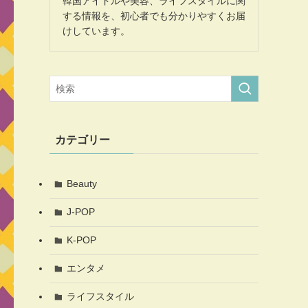
韓国アイドルや美容、ライフスタイルに関
する情報を、初心者でも分かりやすくお届
けしています。
カテゴリー
Beauty
J-POP
K-POP
エンタメ
ライフスタイル