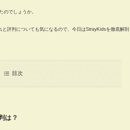
ら出たのでしょうか。
評判についても気になるので、今日はStrayKidsを徹底解剖
目次
評判は？