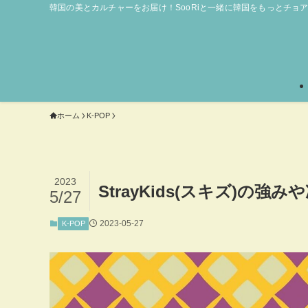
韓国の美とカルチャーをお届け！SooRiと一緒に韓国をもっとチョ
ホーム
K-POP
2023
StrayKids(スキズ)
5/27
2023-05-27
K-POP