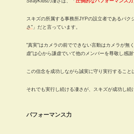
StrayKidsの凄さは、「
圧倒的なパフォーマンス力
スキズの所属する事務所JYPの設立者であるパク
さ”
」だと言っています。
”真実”はカメラの前でできない言動はカメラが無く
虚”は心から謙虚でいて他のメンバーを尊敬し感
この信念を成功しながら誠実に守り実行すること
それでも実行し続ける凄さが、スキズが成功し続
パフォーマンス力