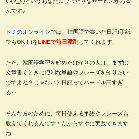
い(>_<)というあなたにぴったりなサービスがある
んです♪
トミのオンライン
では、韓国語で書いた日記(手紙
でもOK！)を
LINEで毎日添削
してくれます。
ただ、韓国語学習を始めたばかりの人は、まずは
文章書くときに便利な単語やフレーズを知りたい
ですよね？じゃないと日記ってハードル高すぎ
る‥
そんな方のために、
毎日使える単語やフレーズも
教えてくれる
んです！だからすぐに実践できます
ね。