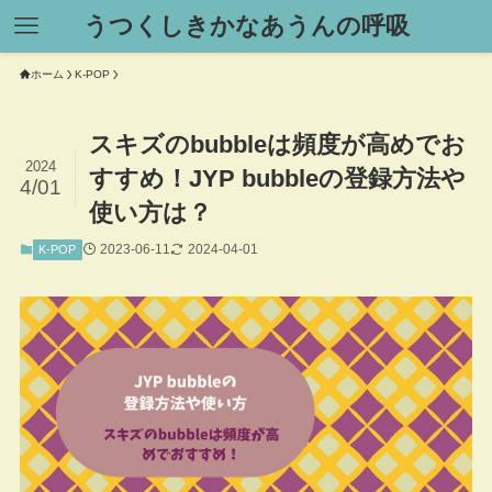
うつくしきかなあうんの呼吸
ホーム
K-POP
スキズのbubbleは頻度が高めでお
2024
すすめ！JYP bubbleの登録方法や
4/01
使い方は？
2023-06-11
2024-04-01
K-POP