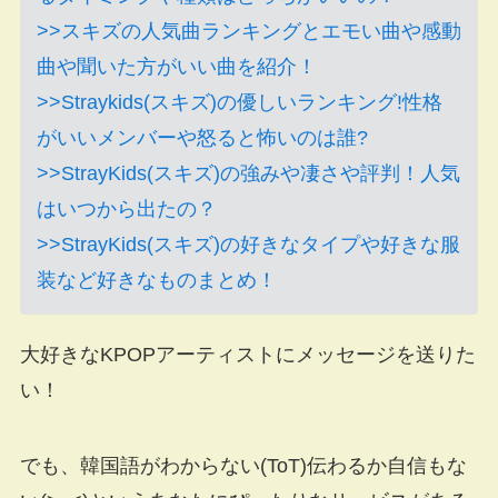
>>スキズの人気曲ランキングとエモい曲や感動
曲や聞いた方がいい曲を紹介！
>>Straykids(スキズ)の優しいランキング!性格
がいいメンバーや怒ると怖いのは誰?
>>StrayKids(スキズ)の強みや凄さや評判！人気
はいつから出たの？
>>StrayKids(スキズ)の好きなタイプや好きな服
装など好きなものまとめ！
大好きなKPOPアーティストにメッセージを送りた
い！
でも、韓国語がわからない(ToT)伝わるか自信もな