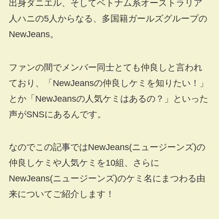
出身ダニエル、そしてベトナム系オーストラリア
人ハニの5人からなる、多国籍ガールズグループの
NewJeans。
ファンの間でメンバー同士とても仲良しと言われ
ており、「NewJeansの仲良しケミを知りたい！」
とか「NewJeansの人気ケミはあるの？」といった
声がSNSにあるんです。
なのでこの記事ではNewJeans(ニュージーンズ)の
仲良しケミや人気ケミを10組、さらに
NewJeans(ニュージーンズ)のケミ名にまつわる由
来についてご紹介します！