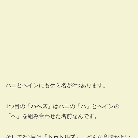
ハニとへインにもケミ名が2つあります。
1つ目の「
ハへズ
」はハニの「ハ」とへインの
「へ」を組み合わせた名前なんです。
そして2つ目は「
トゥトルズ
」。どんな意味かとい