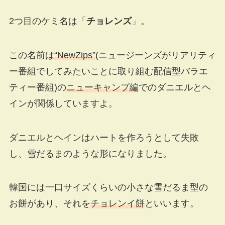
2つ目のケミ名は「
チョレンズ
」。
この名前は
“NewZips”
(ニュージーンズがリアリティ
ー番組でしてみたいことに取り組む配信型バラエ
ティー番組)の
ニューキャンプ編
でのダニエルとヘ
インが関係していますよ。
ダニエルとヘインはハートを作ろうとして失敗
し、雪だるまのような形になりました。
韓国には一口サイズくらいの小さな雪だるま型の
お餅があり、それを
チョレンイ餅
といいます。