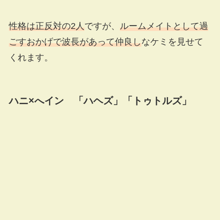
性格は正反対の2人
ですが、
ルームメイトとして過
ごすおかげで波長があって仲良し
なケミを見せて
くれます。
ハニ×へイン 「ハヘズ」「トゥトルズ」