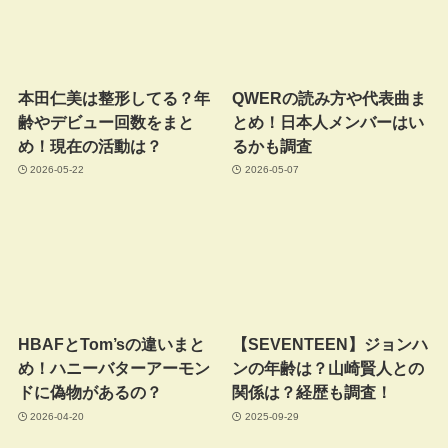
本田仁美は整形してる？年
QWERの読み方や代表曲ま
齢やデビュー回数をまと
とめ！日本人メンバーはい
め！現在の活動は？
るかも調査
2026-05-22
2026-05-07
HBAFとTom’sの違いまと
【SEVENTEEN】ジョンハ
め！ハニーバターアーモン
ンの年齢は？山崎賢人との
ドに偽物があるの？
関係は？経歴も調査！
2026-04-20
2025-09-29