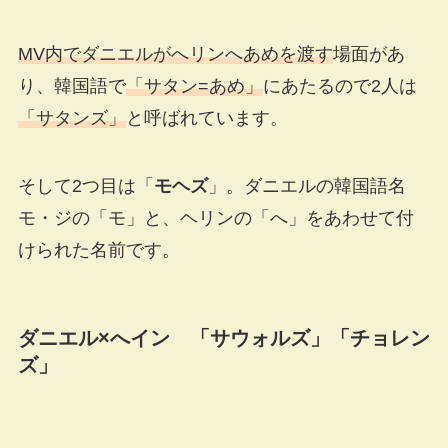
MV内でダニエルがへリンへあめを渡す
場面があ
り、韓国語で
「
サタン=あめ」
にあたるので2人は
「サタンズ」
と呼ばれています。
そして2つ目は「
モヘズ
」。ダニエルの韓国語名
モ・ジの「モ」と、ヘリンの「へ」をあわせて付
けられた名前です。
ダニエル×へイン 「サウォルズ」「チョレン
ズ」