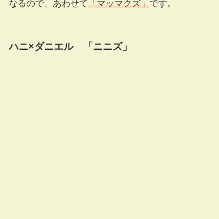
なるので、あわせて
「マッマクズ」
です。
ハニ×ダニエル 「ニニズ」