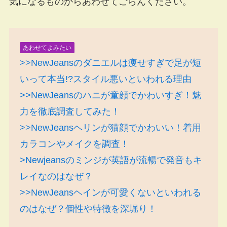
気になるものからあわせてごらんください。
あわせてよみたい
>>NewJeansのダニエルは痩せすぎで足が短
いって本当!?スタイル悪いといわれる理由
>>NewJeansのハニが童顔でかわいすぎ！魅
力を徹底調査してみた！
>>NewJeansヘリンが猫顔でかわいい！着用
カラコンやメイクを調査！
>Newjeansのミンジが英語が流暢で発音もキ
レイなのはなぜ？
>>NewJeansヘインが可愛くないといわれる
のはなぜ？個性や特徴を深堀り！