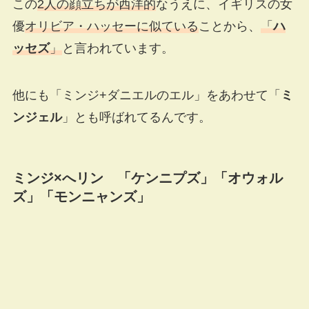
この
2人の顔立ちが西洋的
なうえに、イギリスの女
優
オリビア・ハッセーに似ている
ことから、
「
ハ
ッセズ
」
と言われています。
他にも「ミンジ+ダニエルのエル」をあわせて「
ミ
ンジェル
」とも呼ばれてるんです。
ミンジ×へリン 「ケンニプズ」「オウォル
ズ」「モンニャンズ」