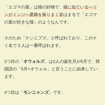
「エゴマの葉」は猫の好物で、
猫に似ているへリ
ンがミンジへ愛嬌を振りまく
姿はまるで「エゴマ
の葉が好きな猫」のようなんです。
そのため「ケンニプズ」と呼ばれており、このケ
ミ名で２人は一番呼ばれます。
2つ目の「
オウォルズ
」は2人の誕生月が5月で、韓
国語の「5月=オウォル」と言うことに由来してい
ます。
3つ目は「
モンニャンズ
」です。