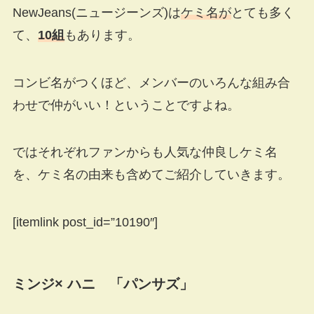
NewJeans(ニュージーンズ)は
ケミ名が
とても多く
て、
10組
もあります。
コンビ名がつくほど、メンバーのいろんな組み合
わせで仲がいい！ということですよね。
ではそれぞれファンからも人気な仲良しケミ名
を、ケミ名の由来も含めてご紹介していきます。
[itemlink post_id=”10190″]
ミンジ× ハニ 「パンサズ」