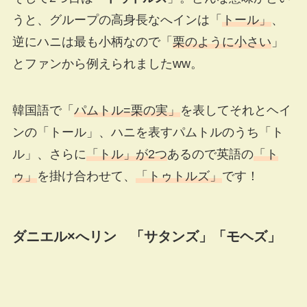
うと、グループの高身長なへインは「
トール」
、
逆にハニは最も小柄なので「
栗のように小さい
」
とファンから例えられましたww。
韓国語で「
パムトル=栗の実」
を表してそれとヘイ
ンの「トール」、ハニを表すパムトルのうち「ト
ル」、さらに
「トル」が2つ
あるので英語の
「ト
ゥ」
を掛け合わせて、
「トゥトルズ」
です！
ダニエル×へリン 「サタンズ」「モヘズ」