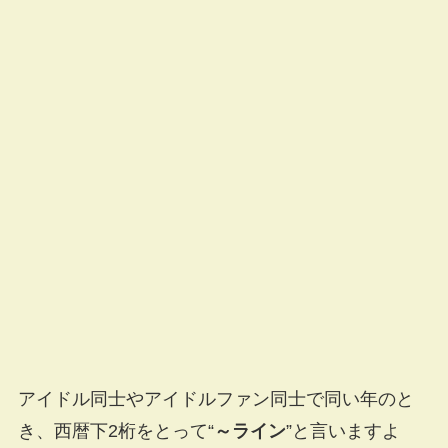
アイドル同士やアイドルファン同士で同い年のと
き、西暦下2桁をとって“
～ライン
”と言いますよ