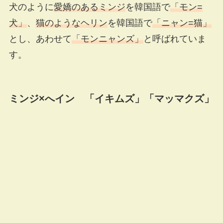
犬のように
愛嬌のあるミンジ
を韓国語で
「モン=
犬」
、
猫のようなヘリン
を韓国語で
「ニャン=猫」
とし、あわせて
「モンニャンズ」
と呼ばれていま
す。
ミンジ×へイン 「イキムズ」「マッマクズ」