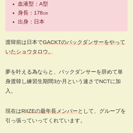
血液型：A型
身長：178㎝
出身：日本
渡韓前は日本で
GACKTのバックダンサーをやって
いたショウタロウ。
夢を叶える為ならと、バックダンサーを辞めて単
身渡韓し練習生期間3か月という速さでNCTに加
入。
現在は
RIIZEの最年長メンバー
として、グループを
引っ張っていってくれています。