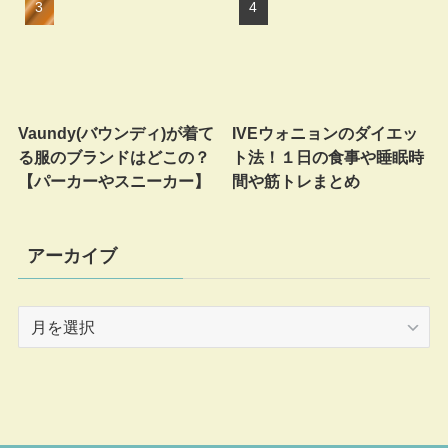
Vaundy(バウンディ)が着て
IVEウォニョンのダイエッ
る服のブランドはどこの？
ト法！１日の食事や睡眠時
【パーカーやスニーカー】
間や筋トレまとめ
アーカイブ
ア
ー
カ
イ
ブ