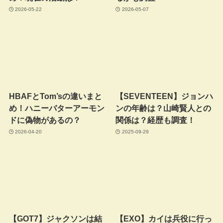
2026-05-22
2026-05-07
HBAFとTom’sの違いまと
【SEVENTEEN】ジョンハ
め！ハニーバターアーモン
ンの年齢は？山崎賢人との
ドに偽物があるの？
関係は？経歴も調査！
2026-04-20
2025-09-29
【GOT7】ジャクソンは結
【EXO】カイは兵役に行っ