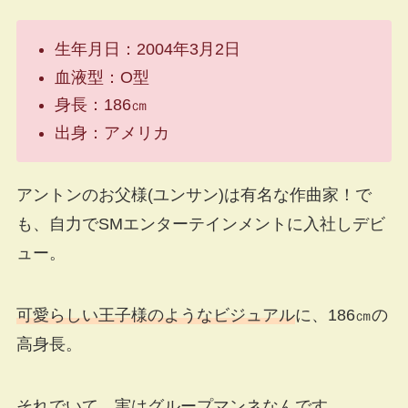
生年月日：2004年3月2日
血液型：O型
身長：186㎝
出身：アメリカ
アントンのお父様(ユンサン)は有名な作曲家！で
も、自力でSMエンターテインメントに入社しデビ
ュー。
可愛らしい王子様のようなビジュアル
に、186㎝の
高身長。
それでいて、実は
グループマンネ
なんです。