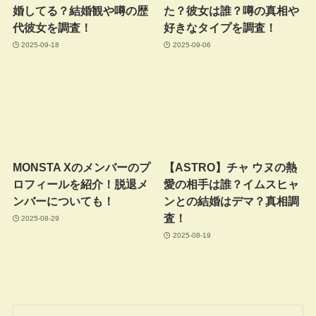
婚してる？結婚観や噂の歴
た？彼女は誰？噂の真相や
代彼女を調査！
好きなタイプを調査！
2025-09-18
2025-09-06
MONSTA Xのメンバーのプ
【ASTRO】チャ ウヌの熱
ロフィールを紹介！脱退メ
愛の相手は誰？イムスヒャ
ンバーについても！
ンとの結婚はデマ？真相調
査！
2025-08-29
2025-08-19