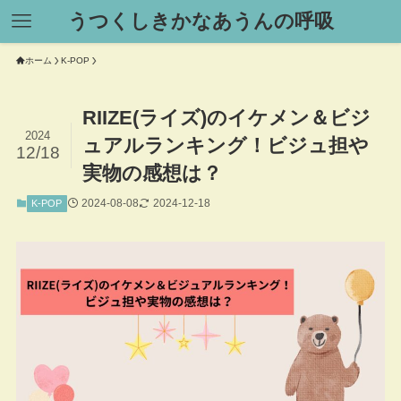
うつくしきかなあうんの呼吸
ホーム
K-POP
RIIZE(ライズ)のイケメン＆ビジ
2024
ュアルランキング！ビジュ担や
12/18
実物の感想は？
2024-08-08
2024-12-18
K-POP