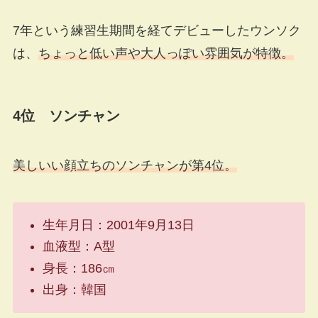
7年という練習生期間を経てデビューしたウンソク
は、
ちょっと低い声や大人っぽい雰囲気が特徴。
4位 ソンチャン
美しいい顔立ちのソンチャンが第4位。
生年月日：2001年9月13日
血液型：A型
身長：186㎝
出身：韓国