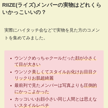
RIIZE(ライズ)メンバーの実物はどれくら
いかっこいいの？
実際にハイタッチ会などで実物を見た方のコメン
トを集めてみました。
ウンソクめっちゃクールだった
顔が小さく
て目が大きい
ウンソク
美しくてスタイルお化けお目目ク
リックりお肌超綺麗
最前列で見たメンバーは写真よりも
圧倒的
にかっこよかった
カッコいいお顔小さい同じ人間とは思えな
い
スタイルレベチ