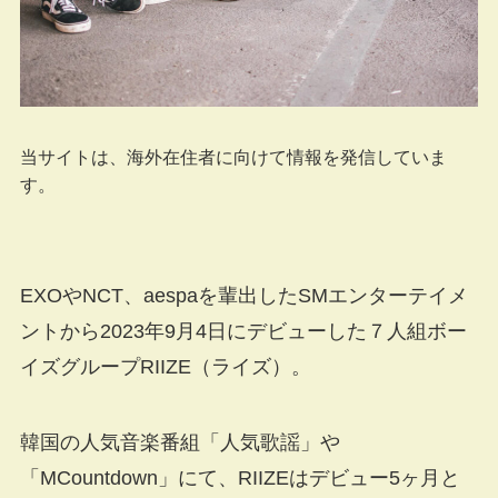
当サイトは、海外在住者に向けて情報を発信していま
す。
EXOやNCT、aespaを輩出したSMエンターテイメ
ントから2023年9月4日にデビューした７人組ボー
イズグループRIIZE（ライズ）。
韓国の人気音楽番組「人気歌謡」や
「MCountdown」にて、RIIZEはデビュー5ヶ月と