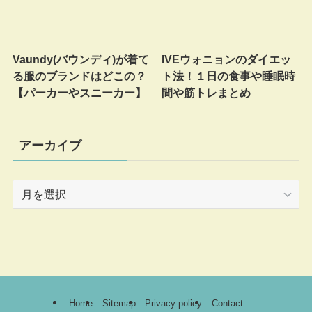
Vaundy(バウンディ)が着て
IVEウォニョンのダイエッ
る服のブランドはどこの？
ト法！１日の食事や睡眠時
【パーカーやスニーカー】
間や筋トレまとめ
アーカイブ
ア
ー
カ
イ
ブ
Home
Sitemap
Privacy policy
Contact