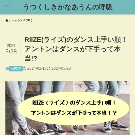
うつくしきかなあうんの呼吸
ホーム
K-POP
RIIZE(ライズ)のダンス上手い順！
2024
アントンはダンスが下手って本
5/28
当!?
2024-02-18
2024-05-28
K-POP