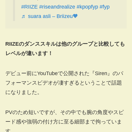
#RIIZE
#riseandrealize
#kpopfyp
#fyp
♬ suara asli – Briizeu🧡
RIIZEのダンススキルは他のグループと比較しても
レベルが違います！
デビュー前にYouTubeで公開された『Siren』のパ
フォーマンスビデオが凄すぎるということで話題
になりました。
PVのため短いですが、その中でも腕の角度やスピ
ード感や強弱の付け方に至る細部まで拘っていま
す。