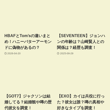
HBAFとTom’sの違いまと
【SEVENTEEN】ジョンハ
め！ハニーバターアーモン
ンの年齢は？山崎賢人との
ドに偽物があるの？
関係は？経歴も調査！
2026-04-20
2025-09-29
【GOT7】ジャクソンは結
【EXO】カイは兵役に行っ
婚してる？結婚観や噂の歴
た？彼女は誰？噂の真相や
代彼女を調査！
好きなタイプを調査！