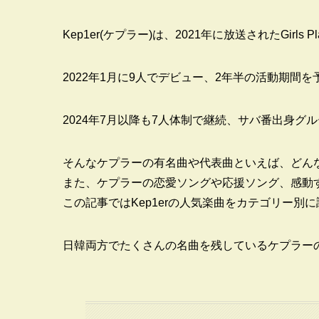
Kep1er(ケプラー)は、2021年に放送されたGirls 
2022年1月に9人でデビュー、2年半の活動期間
2024
年
7
月以降も
7
人体制で継続、サバ番出身グル
そんなケプラーの有名曲や代表曲といえば、どん
また、ケプラーの恋愛ソングや応援ソング、感動
この記事ではKep1erの人気楽曲をカテゴリー別
日韓両方でたくさんの名曲を残しているケプラー