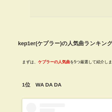
kep1er(
ケプラー
)
の人気曲ランキン
まずは、
ケプラーの人気曲
を5つ厳選して紹介し
1位 WA DA DA