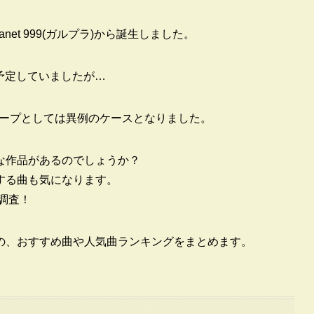
Planet 999(ガルプラ)から誕生しました。
を予定していましたが…
ープとしては異例のケースとなりました。
な作品があるのでしょうか？
する曲も気になります。
に調査！
の、おすすめ曲や人気曲ランキングをまとめます。