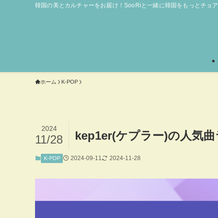
韓国の美とカルチャーをお届け！SooRiと一緒に韓国をもっとチョ
ホーム
K-POP
2024
kep1er(ケプラー)の
11/28
2024-09-11
2024-11-28
K-POP