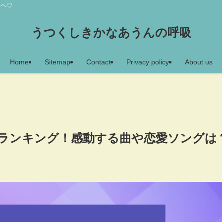
アヘ♡
うつくしきかなあうんの呼吸
Home
Sitemap
Contact
Privacy policy
About us
人気曲ランキング！感動する曲や恋愛ソングは