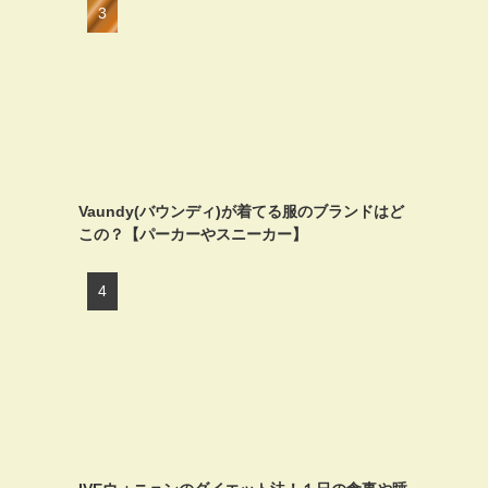
Vaundy(バウンディ)が着てる服のブランドはど
この？【パーカーやスニーカー】