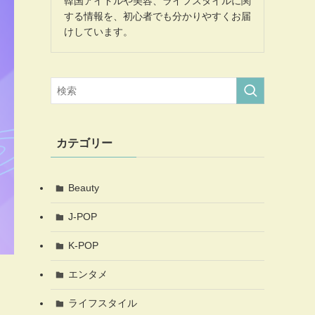
韓国アイドルや美容、ライフスタイルに関
する情報を、初心者でも分かりやすくお届
けしています。
カテゴリー
Beauty
J-POP
K-POP
エンタメ
ライフスタイル