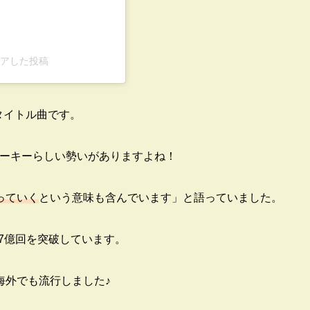
)がシェアした投稿
タイトル曲です。
、ルーキーらしい勢いがありますよね！
っていく
という意味も含んでいます」と語っていました。
.7億回を突破しています。
海外でも流行しました♪