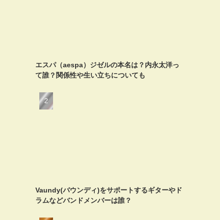
エスパ（aespa）ジゼルの本名は？内永太洋っ
て誰？関係性や生い立ちについても
Vaundy(バウンディ)をサポートするギターやド
ラムなどバンドメンバーは誰？