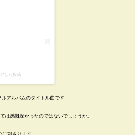
)がシェアした投稿
たフルアルバムのタイトル曲です。
っては感慨深かったのではないでしょうか。
心に刺さります。