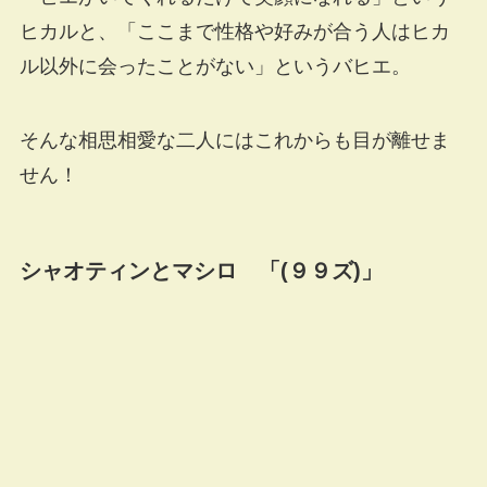
ヒカルと、「ここまで性格や好みが合う人はヒカ
ル以外に会ったことがない」というバヒエ。
そんな相思相愛な二人にはこれからも目が離せま
せん！
シャオティンとマシロ 「(９９ズ)」