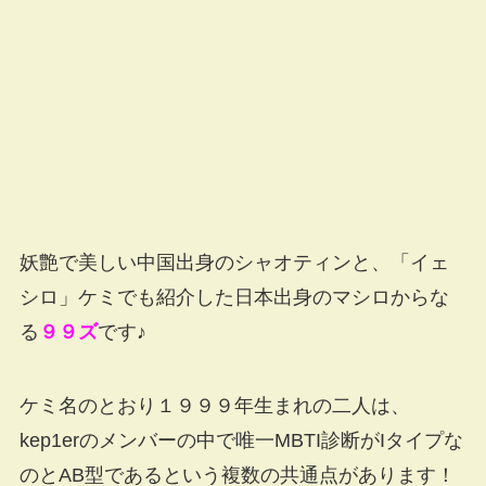
妖艶で美しい中国出身のシャオティンと、「イェ
シロ」ケミでも紹介した日本出身のマシロからな
る
９９ズ
です♪
ケミ名のとおり１９９９年生まれの二人は、
kep1erのメンバーの中で唯一MBTI診断がIタイプな
のとAB型であるという複数の共通点があります！