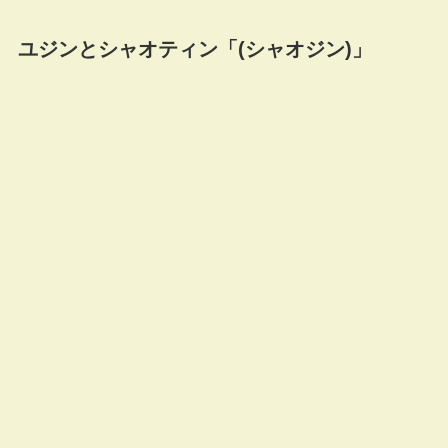
ユジンとシャオティン「(シャオジン)」