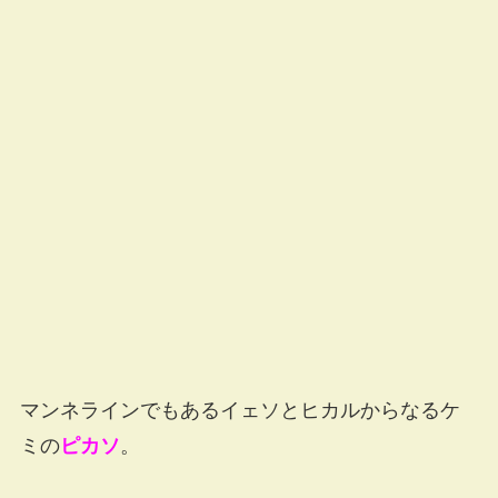
マンネラインでもあるイェソとヒカルからなるケ
ミの
ピカソ
。