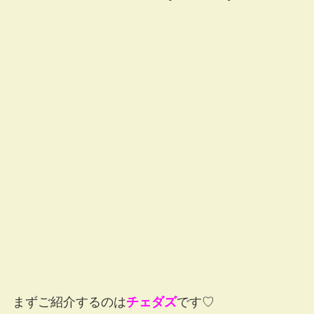
まずご紹介するのは
チェダズ
です♡