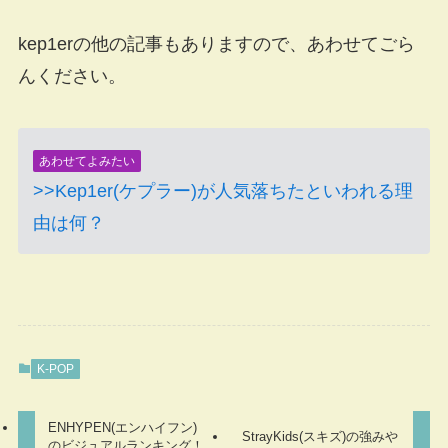
kep1erの他の記事もありますので、あわせてごら
んください。
あわせてよみたい
>>Kep1er(ケプラー)が人気落ちたといわれる理
由は何？
K-POP
ENHYPEN(エンハイフン)
StrayKids(スキズ)の強みや
のビジュアルランキング！