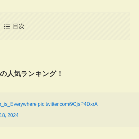
目次
の人気ランキング！
_is_Everywhere
pic.twitter.com/9CjsP4DxrA
18, 2024