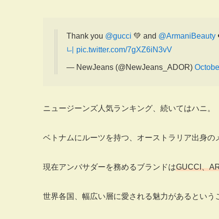
Thank you
@gucci
💚 and
@ArmaniBeauty
니
pic.twitter.com/7gXZ6iN3vV
— NewJeans (@NewJeans_ADOR)
Octobe
ニュージーンズ人気ランキング、続いてはハニ。
ベトナムにルーツを持つ、オーストラリア出身の
現在アンバサダーを務めるブランドは
GUCCI、A
世界各国、幅広い層に愛される魅力があるという