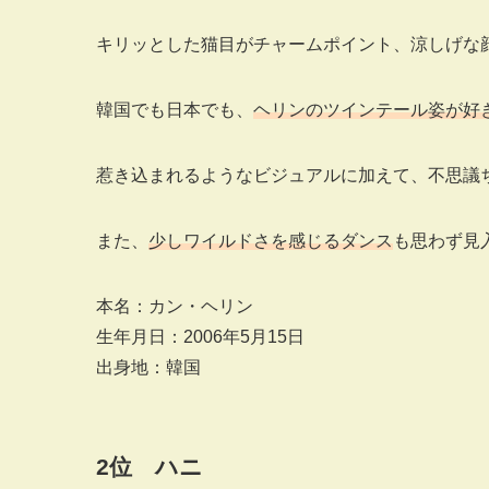
キリッとした猫目がチャームポイント、涼しげな
韓国でも日本でも、
ヘリンのツインテール姿が好
惹き込まれるようなビジュアルに加えて、不思議
また、
少しワイルドさを感じるダンス
も思わず見
本名：カン・ヘリン
生年月日：2006年5月15日
出身地：韓国
2
位 ハニ