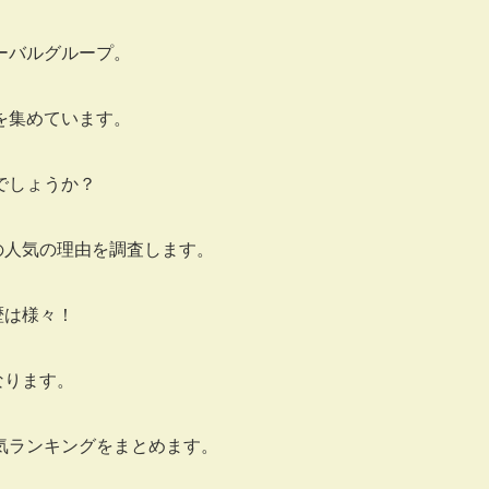
ローバルグループ。
を集めています。
でしょうか？
その人気の理由を調査します。
歴は様々！
なります。
気ランキングをまとめます。