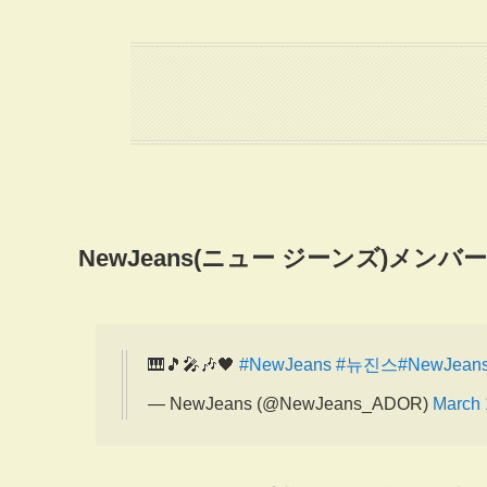
NewJeans(
ニュー ジーンズ
)
メンバー
🎹🎵🎤🎶🖤
#NewJeans
#뉴진스
#NewJeans
— NewJeans (@NewJeans_ADOR)
March 