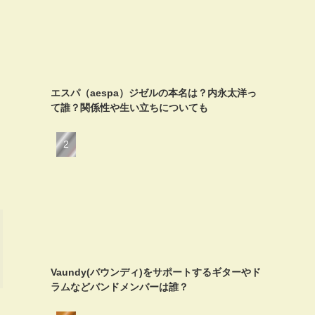
エスパ（aespa）ジゼルの本名は？内永太洋っ
て誰？関係性や生い立ちについても
Vaundy(バウンディ)をサポートするギターやド
ラムなどバンドメンバーは誰？