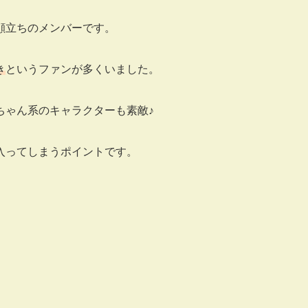
顔立ちのメンバーです。
き
というファンが多くいました。
ちゃん系のキャラクターも素敵♪
入ってしまうポイントです。