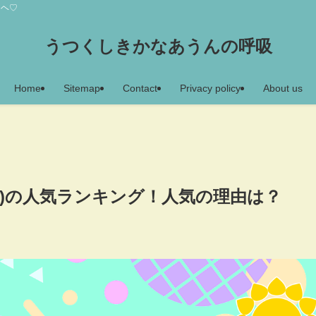
アヘ♡
うつくしきかなあうんの呼吸
Home
Sitemap
Contact
Privacy policy
About us
ーンズ)の人気ランキング！人気の理由は？