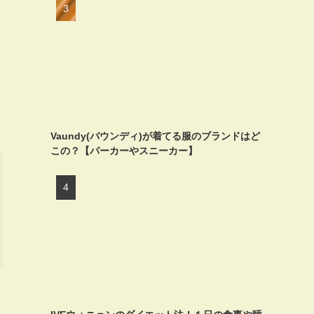
Vaundy(バウンディ)が着てる服のブランドはど
この？【パーカーやスニーカー】