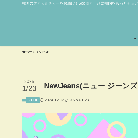
韓国の美とカルチャーをお届け！SooRiと一緒に韓国をもっとチョ
ホーム
K-POP
2025
NewJeans(ニュー ジ
1/23
2024-12-18
2025-01-23
K-POP