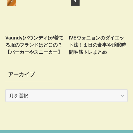
Vaundy(バウンディ)が着て
IVEウォニョンのダイエッ
る服のブランドはどこの？
ト法！１日の食事や睡眠時
【パーカーやスニーカー】
間や筋トレまとめ
アーカイブ
ア
ー
カ
イ
ブ