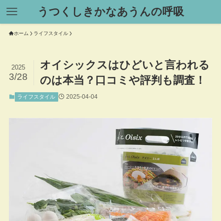
うつくしきかなあうんの呼吸
ホーム
ライフスタイル
オイシックスはひどいと言われる
2025
3/28
のは本当？口コミや評判も調査！
2025-04-04
ライフスタイル