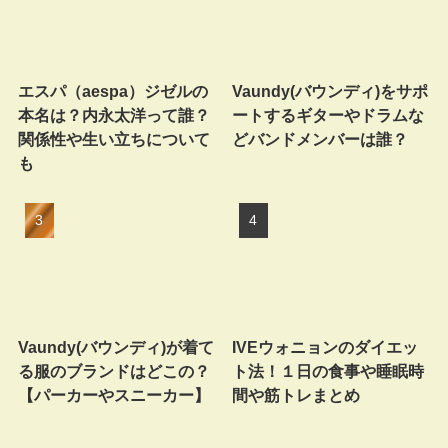
エスパ（aespa）ジゼルの
Vaundy(バウンディ)をサポ
本名は？内永太洋って誰？
ートするギターやドラムな
関係性や生い立ちについて
どバンドメンバーは誰？
も
Vaundy(バウンディ)が着て
IVEウォニョンのダイエッ
る服のブランドはどこの？
ト法！１日の食事や睡眠時
【パーカーやスニーカー】
間や筋トレまとめ