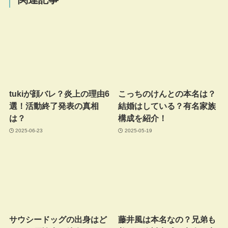
tukiが顔バレ？炎上の理由6
こっちのけんとの本名は？
選！活動終了発表の真相
結婚はしている？有名家族
は？
構成を紹介！
2025-06-23
2025-05-19
サウシードッグの出身はど
藤井風は本名なの？兄弟も