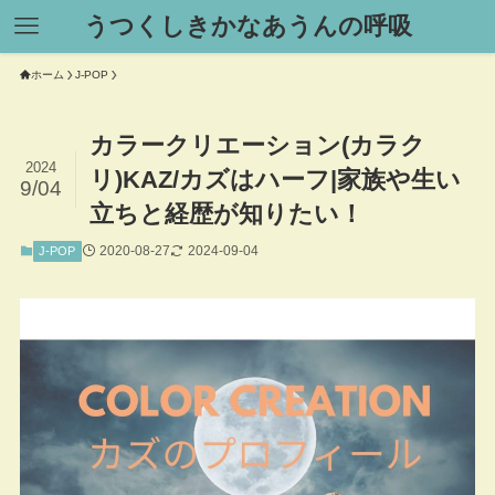
うつくしきかなあうんの呼吸
ホーム
J-POP
カラークリエーション(カラク
2024
リ)KAZ/カズはハーフ|家族や生い
9/04
立ちと経歴が知りたい！
2020-08-27
2024-09-04
J-POP