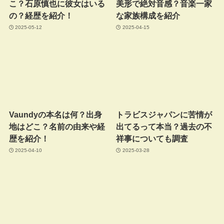
こ？石原慎也に彼女はいる
美形で絶対音感？音楽一家
の？経歴を紹介！
な家族構成を紹介
2025-05-12
2025-04-15
Vaundyの本名は何？出身
トラビスジャパンに苦情が
地はどこ？名前の由来や経
出てるって本当？過去の不
歴を紹介！
祥事についても調査
2025-04-10
2025-03-28