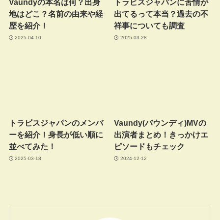
Vaundyの本名は何？出身
トラビスジャパンに苦情が
地はどこ？名前の由来や経
出てるって本当？過去の不
歴を紹介！
祥事についても調査
2025-04-10
2025-03-28
トラビスジャパンのメンバ
Vaundy(バウンディ)MVの
ーを紹介！身長が低い順に
出演者まとめ！きっかけエ
並べてみた！
ピソードもチェック
2025-03-18
2024-12-12