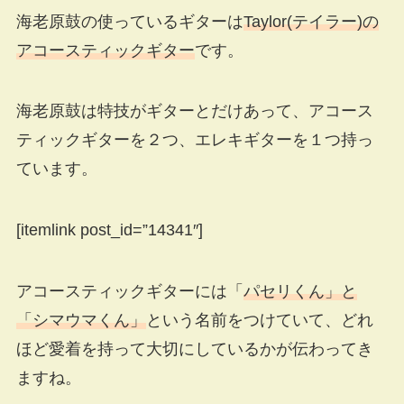
海老原鼓の使っているギターは
Taylor(テイラー)の
アコースティックギター
です。
海老原鼓は特技がギターとだけあって、アコース
ティックギターを２つ、エレキギターを１つ持っ
ています。
[itemlink post_id=”14341″]
アコースティックギターには「
パセリくん」と
「シマウマくん」
という名前をつけていて、どれ
ほど愛着を持って大切にしているかが伝わってき
ますね。