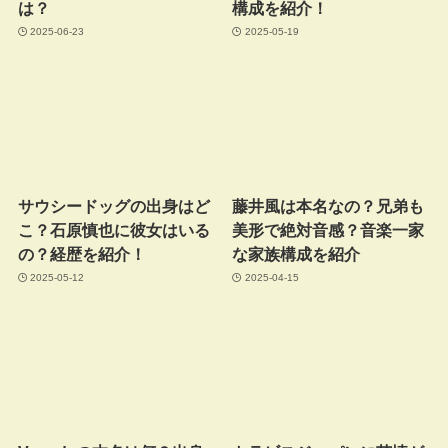
は？
構成を紹介！
2025-06-23
2025-05-19
サウシードッグの出身はど
藤井風は本名なの？兄弟も
こ？石原慎也に彼女はいる
美形で絶対音感？音楽一家
の？経歴を紹介！
な家族構成を紹介
2025-05-12
2025-04-15