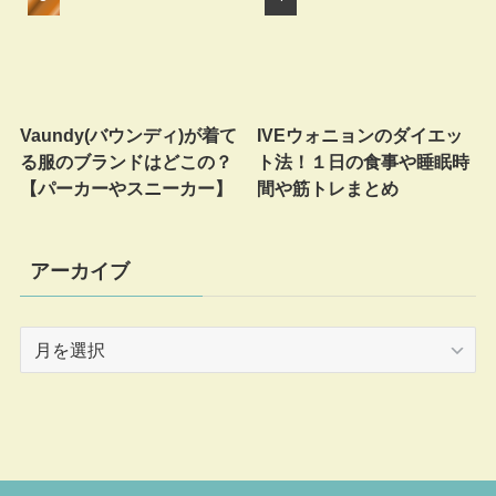
Vaundy(バウンディ)が着て
IVEウォニョンのダイエッ
る服のブランドはどこの？
ト法！１日の食事や睡眠時
【パーカーやスニーカー】
間や筋トレまとめ
アーカイブ
ア
ー
カ
イ
ブ