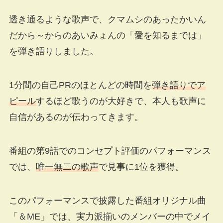
透き通るような歌声で、クマムシのあったかいん
だから～からのあいみょんの「愛を知るまでは」
を弾き語りしました。
1分間の自己PRのほとんどの時間を
弾き語りでア
ピール
するほど歌うのが大好きで、本人も歌声に
自信があるのが伝わってきます。
番組の第9話でのコンセプト評価のパフォーマンス
では、
唯一無二の歌声
で見事に1位を獲得。
このパフォーマンスで披露した番組オリジナル曲
「＆ME」では、実力派揃いのメンバーの中でメイ