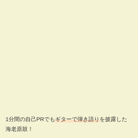
1分間の自己PRでも
ギターで弾き語り
を披露した
海老原鼓！