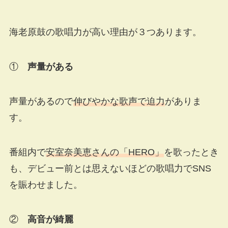
海老原鼓の歌唱力が高い理由が３つあります。
①
声量がある
声量があるので
伸びやかな歌声で迫力
がありま
す。
番組内で
安室奈美恵さんの「HERO」
を歌ったとき
も、デビュー前とは思えないほどの歌唱力でSNS
を賑わせました。
②
高音が綺麗