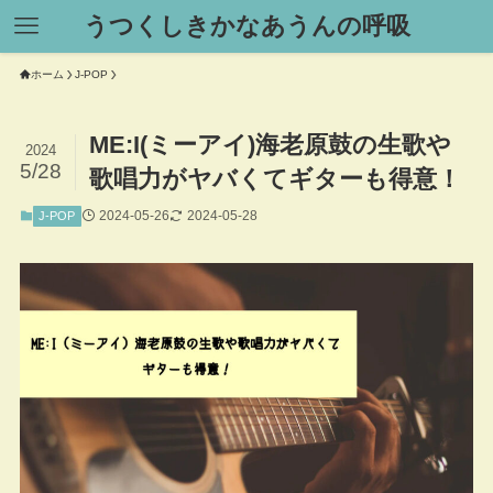
うつくしきかなあうんの呼吸
ホーム
J-POP
ME:I(ミーアイ)海老原鼓の生歌や
2024
5/28
歌唱力がヤバくてギターも得意！
2024-05-26
2024-05-28
J-POP