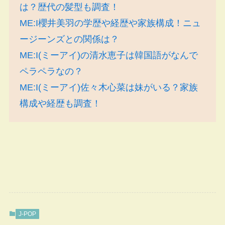
は？歴代の髪型も調査！
ME:I櫻井美羽の学歴や経歴や家族構成！ニュ
ージーンズとの関係は？
ME:I(ミーアイ)の清水恵子は韓国語がなんで
ペラペラなの？
ME:I(ミーアイ)佐々木心菜は妹がいる？家族
構成や経歴も調査！
J-POP