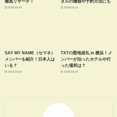
徹底リサーチ！
タルの種類や予約方法にも
2026-03-28
2026-03-23
SAY MY NAME（セマネ）
TXTの聖地巡礼 in 横浜！メ
メンバーを紹介！日本人は
ンバーが泊ったホテルや行
いる？
った場所は？
2025-03-24
2025-02-15