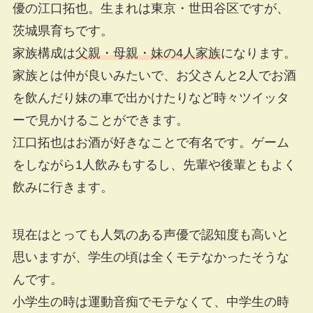
優の江口拓也。生まれは東京・世田谷区ですが、
茨城県育ちです。
家族構成は
父親・母親・妹の4人家族
になります。
家族とは仲が良いみたいで、お父さんと2人でお酒
を飲んだり妹の車で出かけたりなど時々ツイッタ
ーで見かけることができます。
江口拓也はお酒が好きなことで有名です。ゲーム
をしながら1人飲みもするし、先輩や後輩ともよく
飲みに行きます。
現在はとっても人気のある声優で認知度も高いと
思いますが、学生の頃は全くモテなかったそうな
んです。
小学生の時は運動音痴でモテなくて、中学生の時