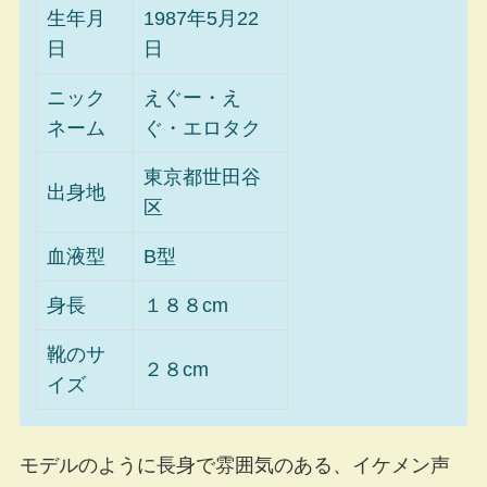
生年月
1987年5月22
日
日
ニック
えぐー・え
ネーム
ぐ・エロタク
東京都世田谷
出身地
区
血液型
B型
身長
１８８cm
靴のサ
２８cm
イズ
モデルのように長身で雰囲気のある、イケメン声