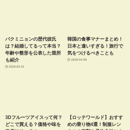
パクミニョンの歴代彼氏
韓国の食事マナーまとめ！
は？結婚してるって本当？
日本と違いすぎる！旅行で
年齢や整形を公表した箇所
気をつけるべきことも
も紹介
2026-04-09
2026-05-31
3Dフルーツアイスって何？
【ロッテワールド】おすす
どこで買える？価格や味を
めの乗り物4選！制服レン