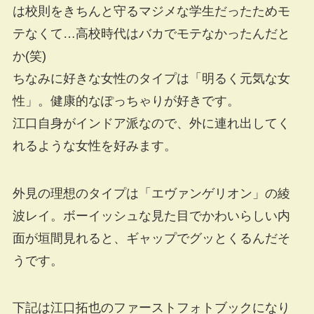
は校則をきちんと守るマジメな学生だったためモ
テなくて…高校時代はバカでモテなかったんだと
か(笑)
ちなみに好きな女性のタイプは「明るく元気な女
性」。健康的なぽっちゃりが好きです。
江口自身がインドア派なので、外に連れ出してく
れるような女性を好みます。
外見の理想のタイプは「エヴァンゲリオン」の綾
波レイ。ボーイッシュな見た目でかわいらしい内
面が垣間見れると、ギャップでグッとくるんだそ
うです。
下記は江口拓也のファーストフォトブックになり