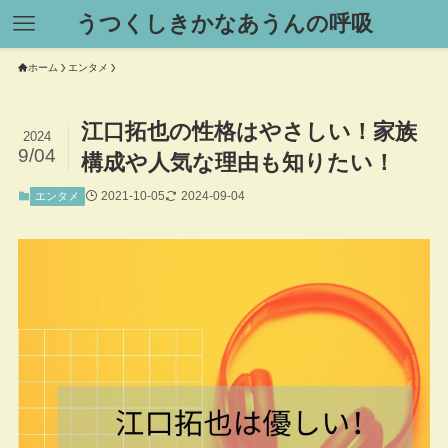
うつくしきかなあうんの呼吸
ホーム
エンタメ
江口拓也の性格はやさしい！家族
2024
9/04
構成や人気な理由も知りたい！
2021-10-05
2024-09-04
エンタメ