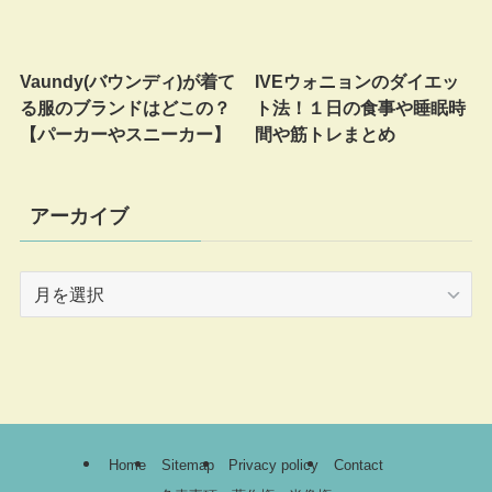
Vaundy(バウンディ)が着て
IVEウォニョンのダイエッ
る服のブランドはどこの？
ト法！１日の食事や睡眠時
【パーカーやスニーカー】
間や筋トレまとめ
アーカイブ
ア
ー
カ
イ
ブ
Home
Sitemap
Privacy policy
Contact