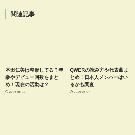
関連記事
本田仁美は整形してる？年
QWERの読み方や代表曲ま
齢やデビュー回数をまと
とめ！日本人メンバーはい
め！現在の活動は？
るかも調査
2026-05-22
2026-05-07