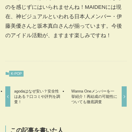
のを感じずにはいられませんね！MAIDENには現
在、神ビジュアルといわれる日本人メンバー・伊
藤美優さんと坂本真白さんが揃っています。今後
のアイドル活動が、ますます楽しみですね！
K-POP
agodaはなぜ安い？安全性
Wanna Oneメンバーを一
はある？口コミや評判を調
挙紹介！再結成の可能性に
査！
ついても徹底調査
この記事を書いた人