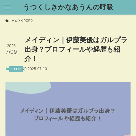
うつくしきかなあうんの呼吸
ホーム
K-POP
メイディン｜伊藤美優はガルプラ
2025
出身？プロフィールや経歴も紹
7/09
介！
2025-07-13
K-POP