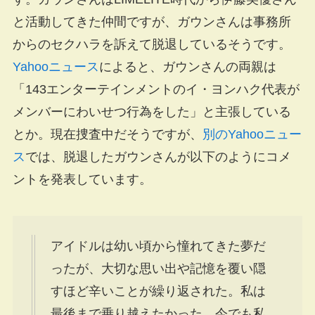
と活動してきた仲間ですが、ガウンさんは事務所
からのセクハラを訴えて脱退しているそうです。
Yahooニュース
によると、ガウンさんの両親は
「143エンターテインメントのイ・ヨンハク代表が
メンバーにわいせつ行為をした」と主張している
とか。現在捜査中だそうですが、
別のYahooニュー
ス
では、脱退したガウンさんが以下のようにコメ
ントを発表しています。
アイドルは幼い頃から憧れてきた夢だ
ったが、大切な思い出や記憶を覆い隠
すほど辛いことが繰り返された。私は
最後まで乗り越えたかった。今でも私