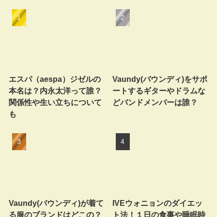
エスパ（aespa）ジゼルの
Vaundy(バウンディ)をサポ
本名は？内永太洋って誰？
ートするギターやドラムな
関係性や生い立ちについて
どバンドメンバーは誰？
も
Vaundy(バウンディ)が着て
IVEウォニョンのダイエッ
る服のブランドはどこの？
ト法！１日の食事や睡眠時