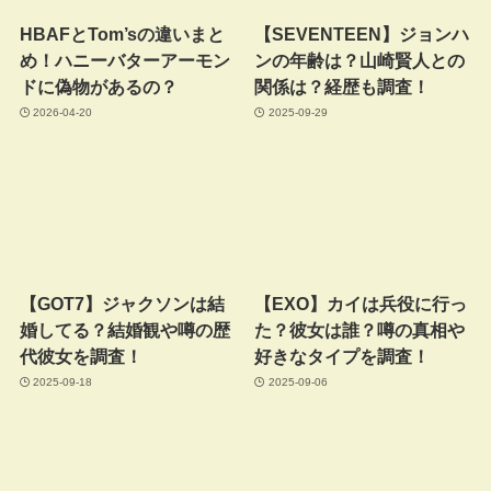
HBAFとTom’sの違いまと
【SEVENTEEN】ジョンハ
め！ハニーバターアーモン
ンの年齢は？山崎賢人との
ドに偽物があるの？
関係は？経歴も調査！
2026-04-20
2025-09-29
【GOT7】ジャクソンは結
【EXO】カイは兵役に行っ
婚してる？結婚観や噂の歴
た？彼女は誰？噂の真相や
代彼女を調査！
好きなタイプを調査！
2025-09-18
2025-09-06