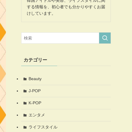
韓国アイドルや美容、ライフスタイルに関
する情報を、初心者でも分かりやすくお届
けしています。
カテゴリー
Beauty
J-POP
K-POP
エンタメ
ライフスタイル