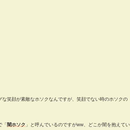
グな笑顔が素敵なホソクなんですが、笑顔でない時のホソクの
で「
闇ホソク
」と呼んでいるのですがww、どこか闇を抱えてい