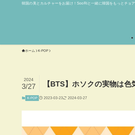
韓国の美とカルチャーをお届け！SooRiと一緒に韓国をもっとチョ
ホーム
K-POP
2024
【BTS】ホソクの実物は色
3/27
2023-03-23
2024-03-27
K-POP