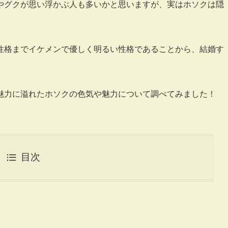
テやグクが思い浮かぶ人も多いかと思いますが、実はホソクは隠
性格までイケメンで優しく明るい性格であることから、結婚す
魅力に溢れたホソクの色気や魅力について調べてみました！
目次