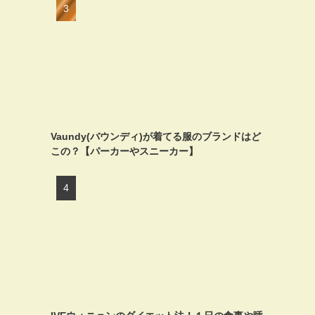
Vaundy(バウンディ)が着てる服のブランドはど
この？【パーカーやスニーカー】