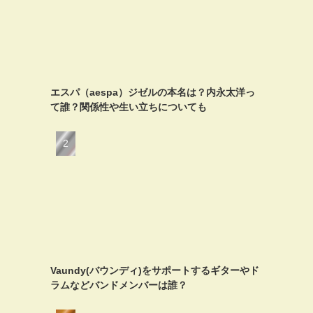
エスパ（aespa）ジゼルの本名は？内永太洋っ
て誰？関係性や生い立ちについても
Vaundy(バウンディ)をサポートするギターやド
ラムなどバンドメンバーは誰？