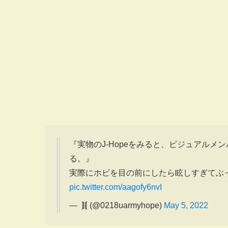
『実物のJ-Hopeをみると、ビジュアルメン
る。』
実際にホビを目の前にしたら眩しすぎて
pic.twitter.com/aagofy6nvI
— ️ ​⟭⟬ (@0218uarmyhope)
May 5, 2022