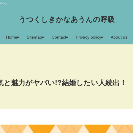
アヘ♡
うつくしきかなあうんの呼吸
Home
Sitemap
Contact
Privacy policy
About us
気と魅力がヤバい!?結婚したい人続出！