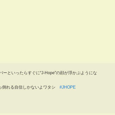
バーといったらすぐに“J-Hope”の顔が浮かぶようにな
ぶっ倒れる自信しかないよワタシ
#JHOPE