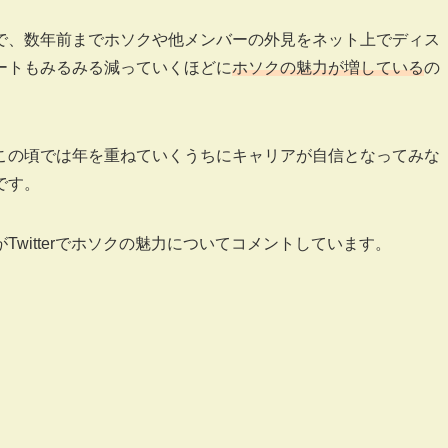
クで、数年前までホソクや他メンバーの外見をネット上でディス
ートもみるみる減っていくほどに
ホソクの魅力が増している
の
この頃では年を重ねていくうちにキャリアが自信となってみな
です。
witterでホソクの魅力についてコメントしています。