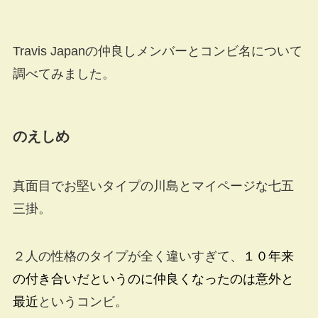
Travis Japanの仲良しメンバーとコンビ名について
調べてみました。
のえしめ
真面目でお堅いタイプの川島とマイページな七五
三掛。
２人の性格のタイプが全く違いすぎて、
１０年来
の付き合いだというのに仲良くなったのは意外と
最近
というコンビ。