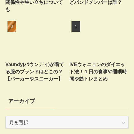
関係性や生い立ちについて
どバンドメンバーは誰？
も
Vaundy(バウンディ)が着て
IVEウォニョンのダイエッ
る服のブランドはどこの？
ト法！１日の食事や睡眠時
【パーカーやスニーカー】
間や筋トレまとめ
アーカイブ
ア
ー