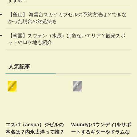
すすめ？
【釜山】 海雲台スカイカプセルの予約方法は？できな
かった場合の対処法も
【韓国】スウォン（水原）は危ないエリア？観光スポ
ットやロケ地も紹介
人気記事
エスパ（aespa）ジゼルの
Vaundy(バウンディ)をサポ
本名は？内永太洋って誰？
ートするギターやドラムな