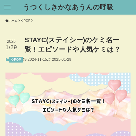
うつくしきかなあうんの呼吸
ホーム
K-POP
STAYC(ステイシー)のケミ名一
2025
1/29
覧！エピソードや人気ケミは？
2024-11-15
2025-01-29
K-POP