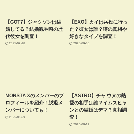
【GOT7】ジャクソンは結
【EXO】カイは兵役に行っ
婚してる？結婚観や噂の歴
た？彼女は誰？噂の真相や
代彼女を調査！
好きなタイプを調査！
2025-09-18
2025-09-06
MONSTA Xのメンバーのプ
【ASTRO】チャ ウヌの熱
ロフィールを紹介！脱退メ
愛の相手は誰？イムスヒャ
ンバーについても！
ンとの結婚はデマ？真相調
査！
2025-08-29
2025-08-19