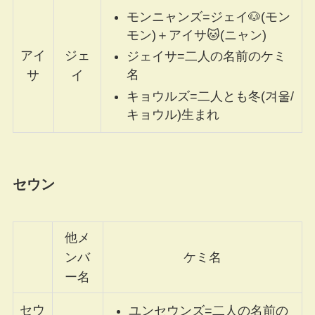
モンニャンズ=ジェイ🐶(モン
モン)＋アイサ🐱(ニャン)
アイ
ジェ
ジェイサ=二人の名前のケミ
名
サ
イ
キョウルズ=二人とも冬(겨울/
キョウル)生まれ
セウン
他メ
ンバ
ケミ名
ー名
セウ
ユンセウンズ=二人の名前の