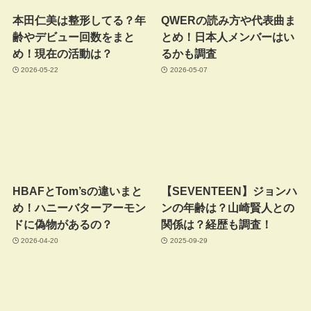
本田仁美は整形してる？年
QWERの読み方や代表曲ま
齢やデビュー回数をまと
とめ！日本人メンバーはい
め！現在の活動は？
るかも調査
2026-05-22
2026-05-07
HBAFとTom’sの違いまと
【SEVENTEEN】ジョンハ
め！ハニーバターアーモン
ンの年齢は？山崎賢人との
ドに偽物があるの？
関係は？経歴も調査！
2026-04-20
2025-09-29