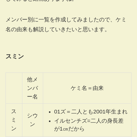
メンバー別に一覧を作成してみましたので、ケミ
名の由来も解説していきたいと思います。
スミン
他メ
ンバ
ケミ名＝由来
ー名
ス
01ズ＝二人とも2001年生まれ
シウ
ミ
イルセンチズ=二人の身長差
ン
ン
が1㎝だから