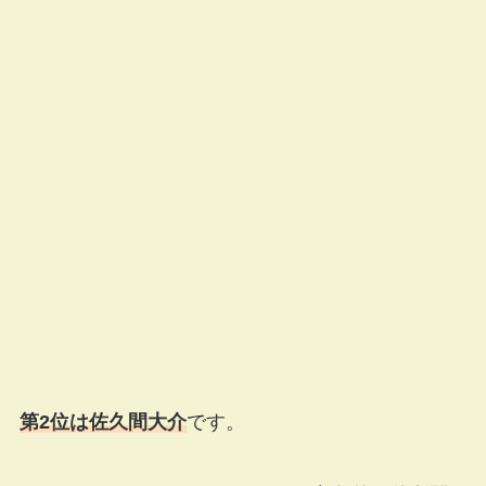
第2位は佐久間大介
です。