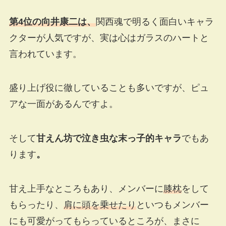
第4位の
向井康二は、
関西魂で明るく面白いキャラ
クターが人気ですが、実は心はガラスのハートと
言われています。
盛り上げ役に徹していることも多いですが、ピュ
アな一面があるんですよ。
そして
甘えん坊で泣き虫な末っ子的キャラ
でもあ
ります
。
甘え上手なところもあり、メンバーに
膝枕
をして
もらったり、
肩に頭を乗せたり
といつもメンバー
にも可愛がってもらっているところが、まさに