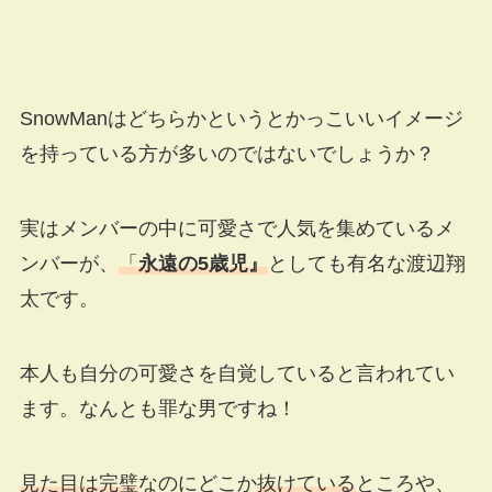
SnowManはどちらかというとかっこいいイメージ
を持っている方が多いのではないでしょうか？
実はメンバーの中に可愛さで人気を集めているメ
ンバーが、
「
永遠の5歳児』
としても有名な渡辺翔
太です。
本人も自分の可愛さを自覚していると言われてい
ます。なんとも罪な男ですね！
見た目は完璧
なのにどこか
抜けている
ところや、