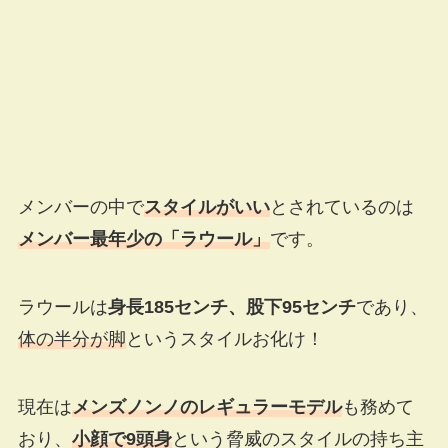
メンバーの中で
スタイルがいい
とされているのは
メンバー最年少の「ラウール」
です。
ラウールは
身長185センチ、股下95センチ
であり、
体の半分が脚
というスタイルお化け！
現在は
メンズノンノのレギュラーモデル
も務めて
おり、
小顔で9頭身
という脅威のスタイルの持ち主