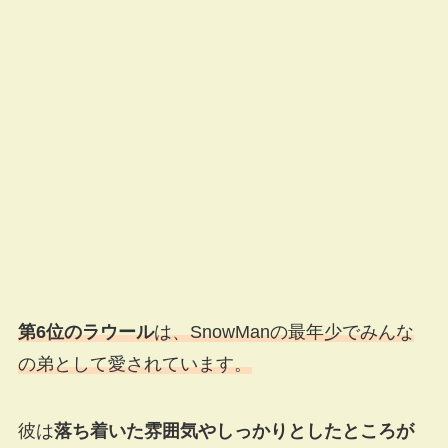
第6位のラウール
は、
SnowManの最年少でみんな
の弟として愛されています。
彼は
落ち着いた雰囲気やしっかりとしたところが