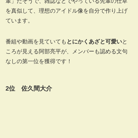
輩」だそうで、雑誌などでやっている先輩の仕草
を真似して、理想のアイドル像を自分で作り上げ
ています。
番組や動画を見ていても
とにかくあざと可愛い
と
ころが見える阿部亮平が、メンバーも認める文句
なしの第一位を獲得です！
2位 佐久間大介