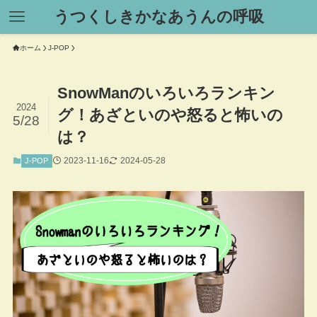
うつくしきかなあうんの呼吸
ホーム
J-POP
SnowManのいろいろランキン
2024
グ！あざといのや怒ると怖いの
5/28
は？
2023-11-16
2024-05-28
J-POP