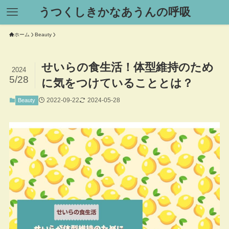
うつくしきかなあうんの呼吸
ホーム
Beauty
せいらの食生活！体型維持のため
2024
5/28
に気をつけていることとは？
2022-09-22
2024-05-28
Beauty