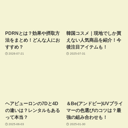
PDRNとは？効果や摂取方
韓国コスメ｜現地でしか買
法をまとめ！どんな人にお
えない人気商品を紹介！今
すすめ？
後注目アイテムも！
2026-07-21
2025-07-31
ヘアビューロンの7Dと4D
＆Be(アンドビー)UVプライ
の違いは？レンタルもある
マーの色選びのコツは？最
って本当？
強の組み合わせも！
2025-06-03
2025-01-30