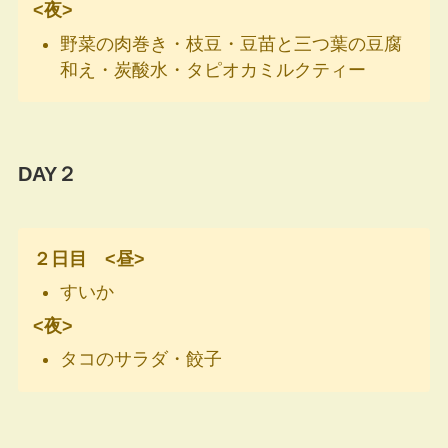
<
夜>
野菜の肉巻き・枝豆・豆苗と三つ葉の豆腐
和え・炭酸水・タピオカミルクティー
DAY２
２日目 <昼>
すいか
<夜>
タコのサラダ・餃子