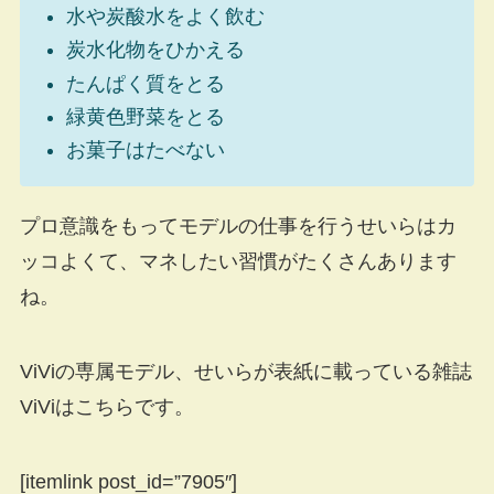
水や炭酸水をよく飲む
炭水化物をひかえる
たんぱく質をとる
緑黄色野菜をとる
お菓子はたべない
プロ意識をもってモデルの仕事を行うせいらはカ
ッコよくて、マネしたい習慣がたくさんあります
ね。
ViViの専属モデル、せいらが表紙に載っている雑誌
ViViはこちらです。
[itemlink post_id=”7905″]