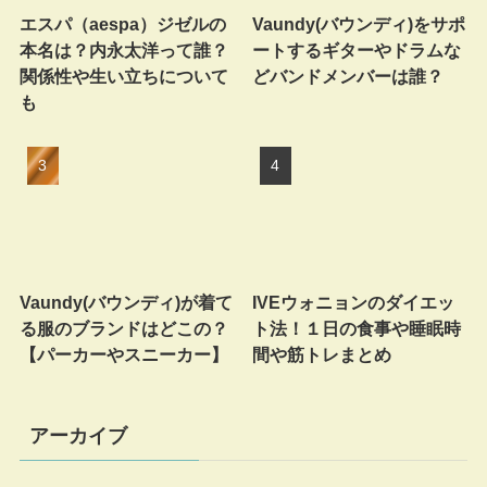
エスパ（aespa）ジゼルの
Vaundy(バウンディ)をサポ
本名は？内永太洋って誰？
ートするギターやドラムな
関係性や生い立ちについて
どバンドメンバーは誰？
も
Vaundy(バウンディ)が着て
IVEウォニョンのダイエッ
る服のブランドはどこの？
ト法！１日の食事や睡眠時
【パーカーやスニーカー】
間や筋トレまとめ
アーカイブ