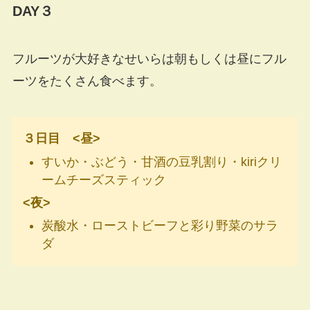
DAY３
フルーツが大好きなせいらは朝もしくは昼にフル
ーツをたくさん食べます。
３日目 <昼>
すいか・ぶどう・甘酒の豆乳割り・kiriクリ
ームチーズスティック
<夜>
炭酸水・ローストビーフと彩り野菜のサラ
ダ