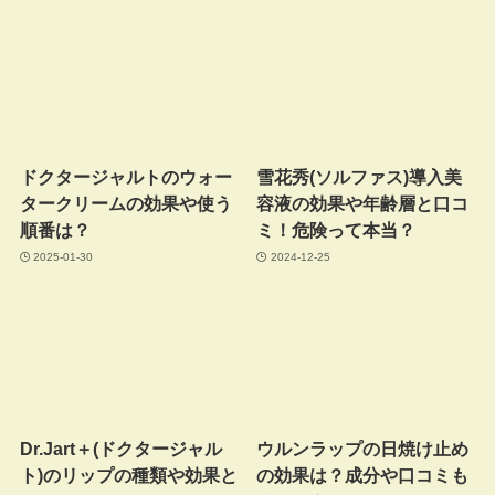
ドクタージャルトのウォー
雪花秀(ソルファス)導入美
タークリームの効果や使う
容液の効果や年齢層と口コ
順番は？
ミ！危険って本当？
2025-01-30
2024-12-25
Dr.Jart＋(ドクタージャル
ウルンラップの日焼け止め
ト)のリップの種類や効果と
の効果は？成分や口コミも