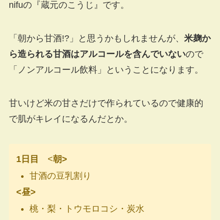
nifuの『蔵元のこうじ』です。
「朝から甘酒!?」と思うかもしれませんが、
米麹か
ら造られる甘酒はアルコールを含んでいない
ので
「ノンアルコール飲料」ということになります。
甘いけど米の甘さだけで作られているので健康的
で肌がキレイになるんだとか。
1日目
<
朝>
甘酒の豆乳割り
<昼>
桃・梨・トウモロコシ・炭水