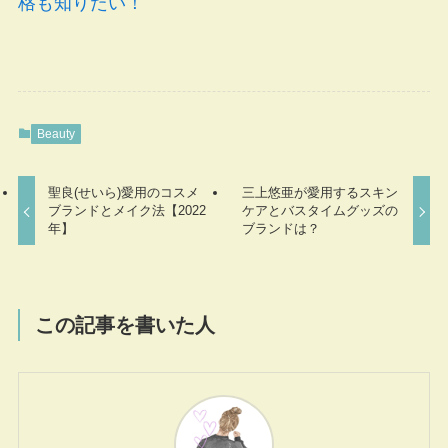
格も知りたい！
Beauty
聖良(せいら)愛用のコスメ
三上悠亜が愛用するスキン
ブランドとメイク法【2022
ケアとバスタイムグッズの
年】
ブランドは？
この記事を書いた人