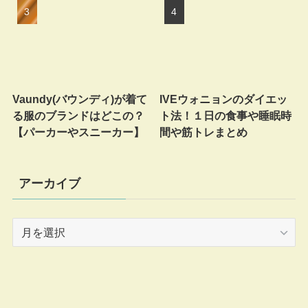
Vaundy(バウンディ)が着て
IVEウォニョンのダイエッ
る服のブランドはどこの？
ト法！１日の食事や睡眠時
【パーカーやスニーカー】
間や筋トレまとめ
アーカイブ
ア
ー
カ
イ
ブ