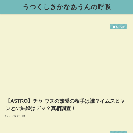
うつくしきかなあうんの呼吸
K-POP
【ASTRO】チャ ウヌの熱愛の相手は誰？イムスヒャ
ンとの結婚はデマ？真相調査！
2025-08-19