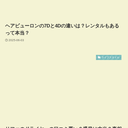
ヘアビューロンの7Dと4Dの違いは？レンタルもある
って本当？
2025-06-03
ライフスタイル