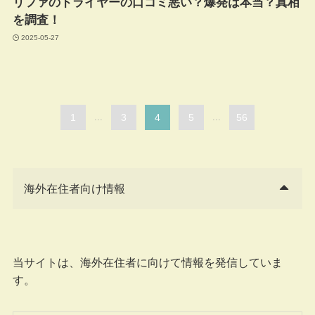
リファのドライヤーの口コミ悪い？爆発は本当？真相
を調査！
2025-05-27
1
...
3
4
5
...
56
海外在住者向け情報
当サイトは、海外在住者に向けて情報を発信していま
す。