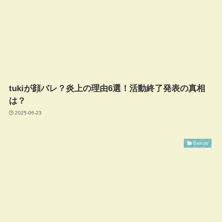
tukiが顔バレ？炎上の理由6選！活動終了発表の真相
は？
2025-06-23
Beauty