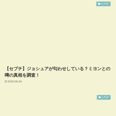
K-POP
【セブチ】ジョシュアが匂わせしている？ミヨンとの
噂の真相を調査！
2025-06-29
J-POP