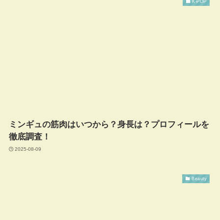
K-POP
ミンギュの筋肉はいつから？身長は？プロフィールを
徹底調査！
2025-08-09
Beauty