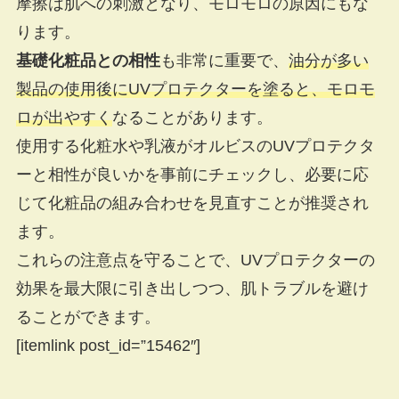
摩擦は肌への刺激となり、モロモロの原因にもな
ります。
基礎化粧品との相性
も非常に重要で、
油分が多い
製品の使用後にUVプロテクターを塗ると、モロモ
ロが出やすく
なることがあります。
使用する化粧水や乳液がオルビスのUVプロテクタ
ーと相性が良いかを事前にチェックし、必要に応
じて化粧品の組み合わせを見直すことが推奨され
ます。
これらの注意点を守ることで、UVプロテクターの
効果を最大限に引き出しつつ、肌トラブルを避け
ることができます。
[itemlink post_id=”15462″]