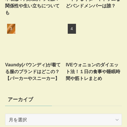
関係性や生い立ちについて
どバンドメンバーは誰？
も
Vaundy(バウンディ)が着て
IVEウォニョンのダイエッ
る服のブランドはどこの？
ト法！１日の食事や睡眠時
【パーカーやスニーカー】
間や筋トレまとめ
アーカイブ
ア
ー