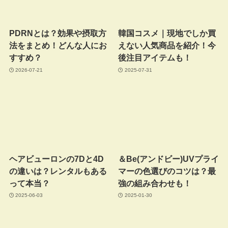
PDRNとは？効果や摂取方
韓国コスメ｜現地でしか買
法をまとめ！どんな人にお
えない人気商品を紹介！今
すすめ？
後注目アイテムも！
2026-07-21
2025-07-31
ヘアビューロンの7Dと4D
＆Be(アンドビー)UVプライ
の違いは？レンタルもある
マーの色選びのコツは？最
って本当？
強の組み合わせも！
2025-06-03
2025-01-30