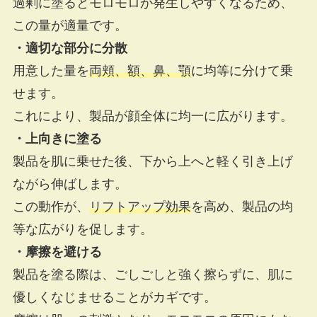
過剰に塗るとモロモロが発生しやすくなるため、
この量が適量です。
・
適切な部分に分散
用意した量を
両頬、額、鼻、顎
に均等に分けて乗
せます。
これにより、製品が顔全体に均一に広がります。
・上向きに塗る
製品を肌に乗せた後、下から上へと軽く引き上げ
ながら伸ばします。
この動作が、
リフトアップ効果
を高め、製品の均
等な広がりを促します。
・摩擦を避ける
製品を塗る際は、ごしごしと強く擦らずに、肌に
優しくなじませることがカギです。