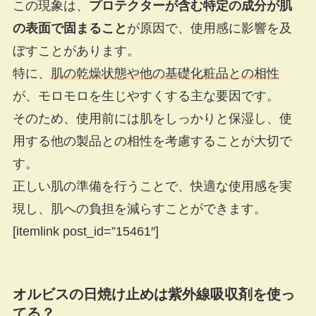
この現象は、
プロテクターが含む特定の成分が肌
の表面で固まること
が原因で、使用感に影響を及
ぼすことがあります。
特に、
肌の乾燥状態や他の基礎化粧品との相性
が、モロモロを生じやすくする主な要因です。
そのため、使用前には肌をしっかりと保湿し、使
用する他の製品との相性を考慮することが大切で
す。
正しい肌の準備を行うことで、快適な使用感を実
現し、肌への負担を減らすことができます。
[itemlink post_id=”15461″]
オルビスの日焼け止めは紫外線吸収剤を使っ
てる？