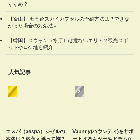
すすめ？
【釜山】 海雲台スカイカプセルの予約方法は？できな
かった場合の対処法も
【韓国】スウォン（水原）は危ないエリア？観光スポ
ットやロケ地も紹介
人気記事
エスパ（aespa）ジゼルの
Vaundy(バウンディ)をサポ
本名は？内永太洋って誰？
ートするギターやドラムな