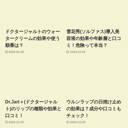
ドクタージャルトのウォー
雪花秀(ソルファス)導入美
タークリームの効果や使う
容液の効果や年齢層と口コ
順番は？
ミ！危険って本当？
2025-01-30
2024-12-25
Dr.Jart＋(ドクタージャル
ウルンラップの日焼け止め
ト)のリップの種類や効果と
の効果は？成分や口コミも
口コミ！
チェック！
2024-12-25
2024-12-25