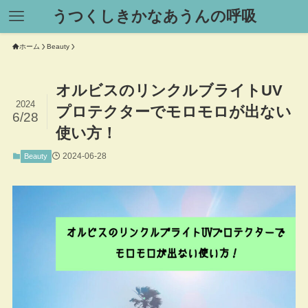
うつくしきかなあうんの呼吸
ホーム
Beauty
オルビスのリンクルブライトUV
2024
プロテクターでモロモロが出ない
6/28
使い方！
2024-06-28
Beauty