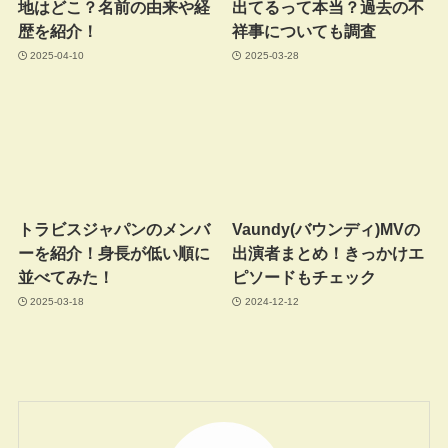
地はどこ？名前の由来や経
出てるって本当？過去の不
歴を紹介！
祥事についても調査
2025-04-10
2025-03-28
トラビスジャパンのメンバ
Vaundy(バウンディ)MVの
ーを紹介！身長が低い順に
出演者まとめ！きっかけエ
並べてみた！
ピソードもチェック
2025-03-18
2024-12-12