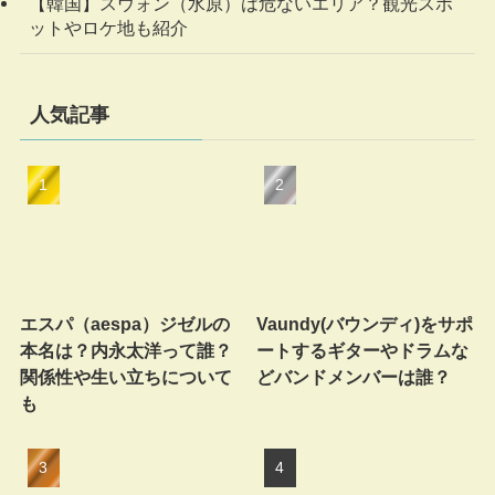
【韓国】スウォン（水原）は危ないエリア？観光スポ
ットやロケ地も紹介
人気記事
エスパ（aespa）ジゼルの
Vaundy(バウンディ)をサポ
本名は？内永太洋って誰？
ートするギターやドラムな
関係性や生い立ちについて
どバンドメンバーは誰？
も