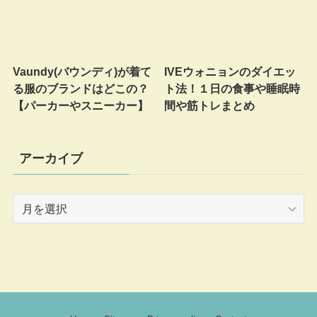
Vaundy(バウンディ)が着て
IVEウォニョンのダイエッ
る服のブランドはどこの？
ト法！１日の食事や睡眠時
【パーカーやスニーカー】
間や筋トレまとめ
アーカイブ
ア
ー
カ
イ
ブ