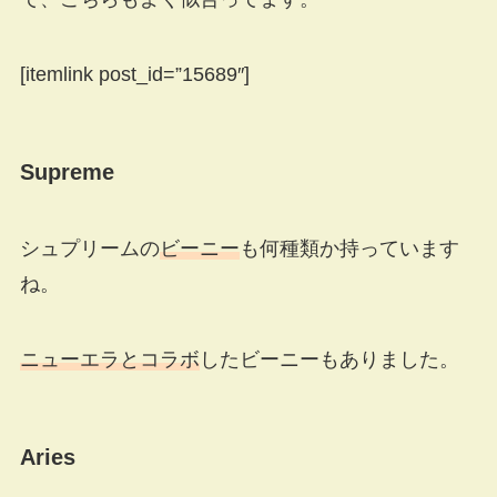
[itemlink post_id=”15689″]
Supreme
シュプリームの
ビーニー
も何種類か持っています
ね。
ニューエラとコラボ
したビーニーもありました。
Aries