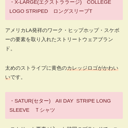
・X-LARGE(エクストララージ) COLLEGE
LOGO STRIPED ロングスリーブT
アメリカLA発祥のワーク・ヒップホップ・スケボ
ーの要素を取り入れたストリートウェアブラン
ド。
太めのストライプに黄色の
カレッジロゴがかわい
い
です。
・SATUR(セター) AII DAY STRIPE LONG
SLEEVE Ｔシャツ