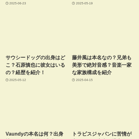
2025-06-23
2025-05-19
サウシードッグの出身はど
藤井風は本名なの？兄弟も
こ？石原慎也に彼女はいる
美形で絶対音感？音楽一家
の？経歴を紹介！
な家族構成を紹介
2025-05-12
2025-04-15
Vaundyの本名は何？出身
トラビスジャパンに苦情が