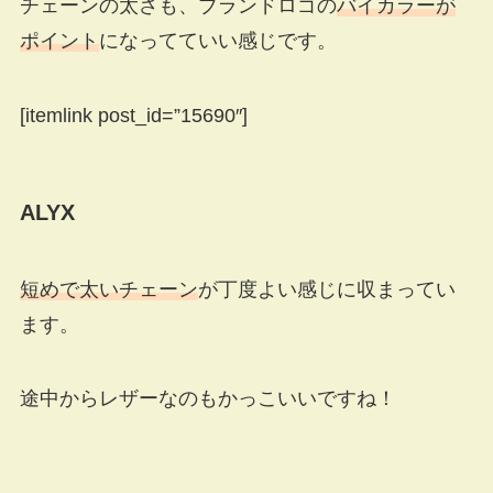
チェーンの太さも、ブランドロゴの
バイカラーが
ポイント
になってていい感じです。
[itemlink post_id=”15690″]
ALYX
短めで太いチェーン
が丁度よい感じに収まってい
ます。
途中からレザーなのもかっこいいですね！