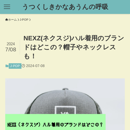
うつくしきかなあうんの呼吸
ホーム
J-POP
NEXZ(ネクスジ)ハル着用のブラン
2024
ドはどこの？帽子やネックレス
7/08
も！
2024-07-08
J-POP