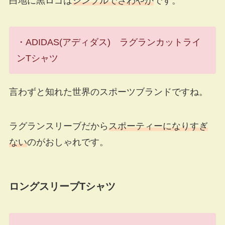
白地に黒ロゴは
シンプルでさわやか
です。
・ADIDAS(アディダス) ラグランカットライ
ンTシャツ
言わずと知れた世界のスポーツブランドですね。
ラグランスリーブだから
スポーティーになりすぎ
ない
のがおしゃれです。
ロングスリーブTシャツ