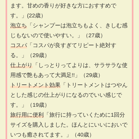
ます。甘めの香りが好きな方におすすめで
す。」(22歳）
泡立ち
「シャンプーは泡立ちもよく、きしむ感
じもないので使いやすい。」（27歳）
コスパ
「コスパが良すぎてリピート絶対す
る。」（29歳）
仕上がり
「しっとりってよりは、サラサラな使
用感で艶もあって大満足!!」（29歳）
トリートメント効果
「トリートメントはつやん
とした感じの仕上がりになるのでいい感じで
す。」（19歳）
旅行用に便利
「旅行に持っていくために1回分
サイズを購入しました。ほんとにいいにおいで
いつも癒されてます。」（40歳）