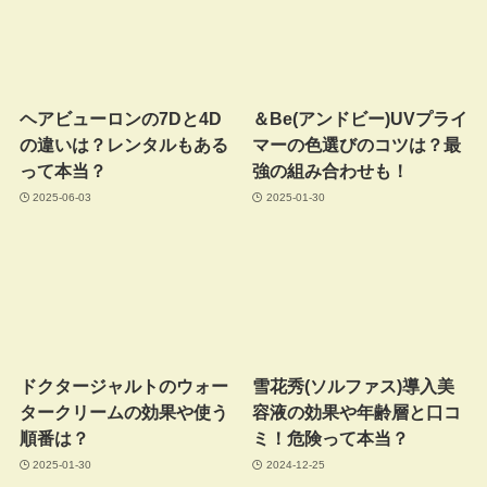
ヘアビューロンの7Dと4D
＆Be(アンドビー)UVプライ
の違いは？レンタルもある
マーの色選びのコツは？最
って本当？
強の組み合わせも！
2025-06-03
2025-01-30
ドクタージャルトのウォー
雪花秀(ソルファス)導入美
タークリームの効果や使う
容液の効果や年齢層と口コ
順番は？
ミ！危険って本当？
2025-01-30
2024-12-25