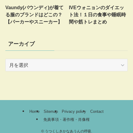
Vaundy(バウンディ)が着て
IVEウォニョンのダイエッ
る服のブランドはどこの？
ト法！１日の食事や睡眠時
【パーカーやスニーカー】
間や筋トレまとめ
アーカイブ
ア
ー
カ
イ
ブ
Home
Sitemap
Privacy policy
Contact
免責事項・著作権・肖像権
©
うつくしきかなあうんの呼吸.