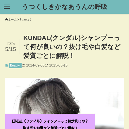
うつくしきかなあうんの呼吸
ホーム
Beauty
KUNDAL(クンダル)シャンプーっ
2025
て何が良いの？抜け毛や白髪など
5/15
髪質ごとに解説！
2024-09-05
2025-05-15
Beauty