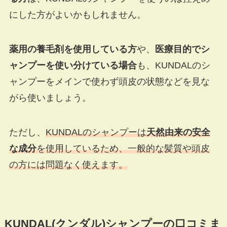
にした方がよいかもしれません。
薬用の養毛剤を使用している方
や、
医療目的でシ
ャンプーを使い分けている場合
も、KUNDALのシ
ャンプーをメインで使わず頭皮の状態などを見な
がら使いましょう。
ただし、
KUNDALのシャンプーは
天然由来の安全
な成分
を使用しているため、一般的な髪質や頭皮
の方には問題なく使えます。
KUNDAL(クンダル)シャンプーの口コミま