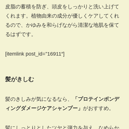
皮脂の蓄積を防ぎ、頭皮をしっかりと洗い上げて
くれます。植物由来の成分が優しくケアしてくれ
るので、かゆみを和らげながら清潔な地肌を保て
るはずです。
[itemlink post_id=”16911″]
髪がきしむ
髪のきしみが気になるなら、
「プロテインボンデ
ィングダメージケアシャンプー」
がおすすめ。
髪にしっとりとしたツヤと弾力を与え、なめらか