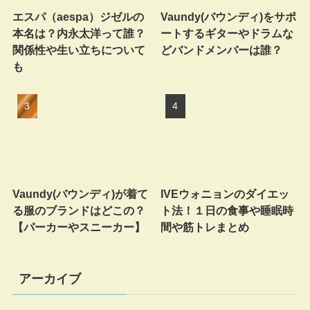
エスパ（aespa）ジゼルの
Vaundy(バウンディ)をサポ
本名は？内永太洋って誰？
ートするギターやドラムな
関係性や生い立ちについて
どバンドメンバーは誰？
も
Vaundy(バウンディ)が着て
IVEウォニョンのダイエッ
る服のブランドはどこの？
ト法！１日の食事や睡眠時
【パーカーやスニーカー】
間や筋トレまとめ
アーカイブ