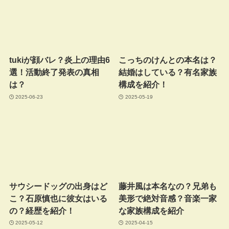
tukiが顔バレ？炎上の理由6
こっちのけんとの本名は？
選！活動終了発表の真相
結婚はしている？有名家族
は？
構成を紹介！
2025-06-23
2025-05-19
サウシードッグの出身はど
藤井風は本名なの？兄弟も
こ？石原慎也に彼女はいる
美形で絶対音感？音楽一家
の？経歴を紹介！
な家族構成を紹介
2025-05-12
2025-04-15