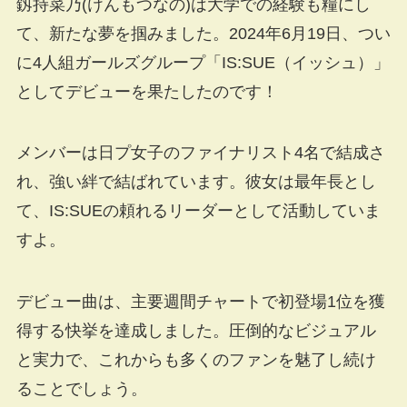
釼持菜乃(けんもつなの)は大学での経験も糧にし
て、新たな夢を掴みました。2024年6月19日、つい
に4人組ガールズグループ「IS:SUE（イッシュ）」
としてデビューを果たしたのです！
メンバーは日プ女子のファイナリスト4名で結成さ
れ、強い絆で結ばれています。彼女は最年長とし
て、IS:SUEの頼れるリーダーとして活動していま
すよ。
デビュー曲は、主要週間チャートで初登場1位を獲
得する快挙を達成しました。圧倒的なビジュアル
と実力で、これからも多くのファンを魅了し続け
ることでしょう。