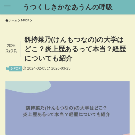
うつくしきかなあうんの呼吸
ホーム
J-POP
釼持菜乃(けんもつなの)の大学は
2026
どこ？炎上歴あるって本当？経歴
3/25
についても紹介
2024-02-05
2026-03-25
J-POP