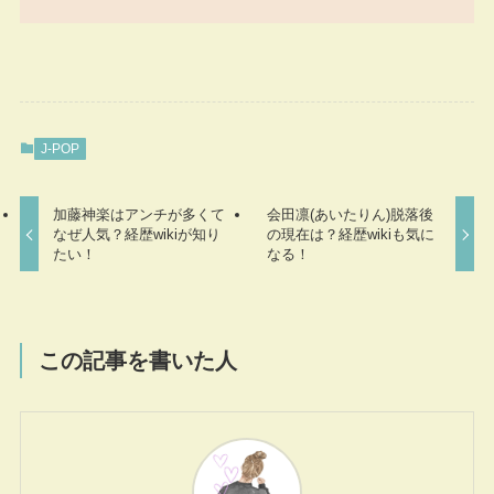
J-POP
加藤神楽はアンチが多くて
会田凛(あいたりん)脱落後
なぜ人気？経歴wikiが知り
の現在は？経歴wikiも気に
たい！
なる！
この記事を書いた人