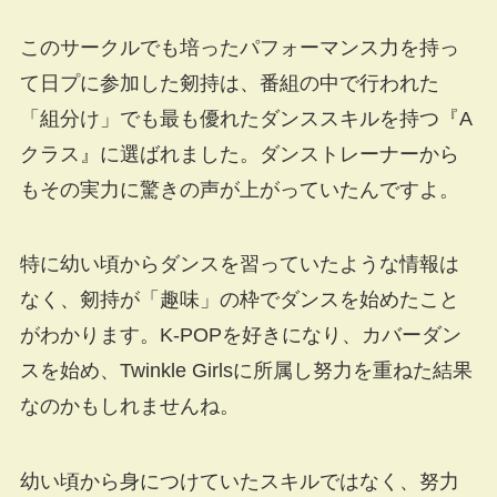
このサークルでも培ったパフォーマンス力を持っ
て日プに参加した剱持は、番組の中で行われた
「組分け」でも最も優れたダンススキルを持つ『A
クラス』に選ばれました。ダンストレーナーから
もその実力に驚きの声が上がっていたんですよ。
特に幼い頃からダンスを習っていたような情報は
なく、剱持が「趣味」の枠でダンスを始めたこと
がわかります。K-POPを好きになり、カバーダン
スを始め、Twinkle Girlsに所属し努力を重ねた結果
なのかもしれませんね。
幼い頃から身につけていたスキルではなく、努力