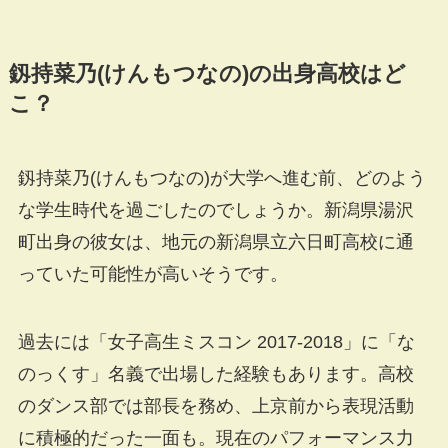
釼持菜乃(けんもつなの)の出身高校はど
こ？
釼持菜乃(けんもつなの)が大学へ進む前、どのよう
な学生時代を過ごしたのでしょうか。新潟県湯沢
町出身の彼女は、地元の新潟県立六日町高校に通
っていた可能性が高いそうです。
過去には「女子高生ミスコン 2017-2018」に「な
のっくす」名義で出場した経験もあります。高校
のダンス部では部長を務め、上京前から表現活動
に積極的だった一面も。現在のパフォーマンス力