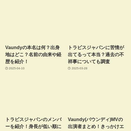
Vaundyの本名は何？出身
トラビスジャパンに苦情が
地はどこ？名前の由来や経
出てるって本当？過去の不
歴を紹介！
祥事についても調査
2025-04-10
2025-03-28
トラビスジャパンのメンバ
Vaundy(バウンディ)MVの
ーを紹介！身長が低い順に
出演者まとめ！きっかけエ