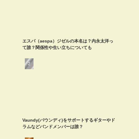
エスパ（aespa）ジゼルの本名は？内永太洋っ
て誰？関係性や生い立ちについても
Vaundy(バウンディ)をサポートするギターやド
ラムなどバンドメンバーは誰？