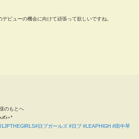
のデビューの機会に向けて頑張って欲しいですね。
様のもとへ
✍⋆*
1JPTHEGIRLS
#日プガールズ
#日プ
#LEAPHIGH
#田中琴