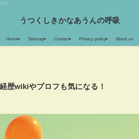
アヘ♡
うつくしきかなあうんの呼吸
Home
Sitemap
Contact
Privacy policy
About us
経歴wikiやプロフも気になる！