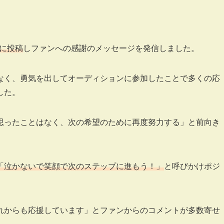
mに投稿
しファンへの感謝のメッセージを発信しました。
なく、勇気を出してオーディションに参加したことで多くの応
した。
思ったことはなく、次の希望のために再度努力する」と前向き
「泣かないで笑顔で次のステップに進もう！」
と呼びかけポジ
れからも応援しています」とファンからのコメントが多数寄せ