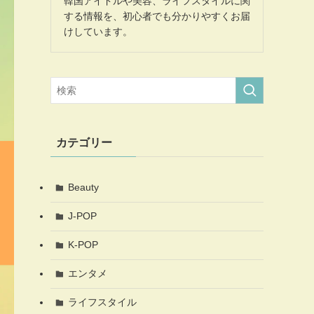
韓国アイドルや美容、ライフスタイルに関
する情報を、初心者でも分かりやすくお届
けしています。
カテゴリー
Beauty
J-POP
K-POP
エンタメ
ライフスタイル