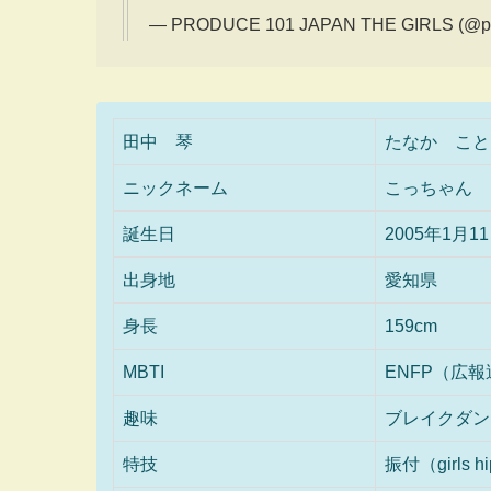
— PRODUCE 101 JAPAN THE GIRLS (@pr
田中 琴
たなか こと
ニックネーム
こっちゃん
誕生日
2005年1月1
出身地
愛知県
身長
159cm
MBTI
ENFP（広
趣味
ブレイクダン
特技
振付（girls