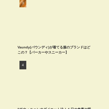
Vaundy(バウンディ)が着てる服のブランドはど
この？【パーカーやスニーカー】