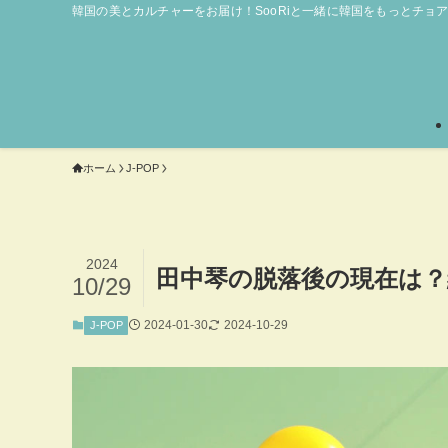
韓国の美とカルチャーをお届け！SooRiと一緒に韓国をもっとチョ
ホーム
J-POP
2024
田中琴の脱落後の現在は？
10/29
2024-01-30
2024-10-29
J-POP