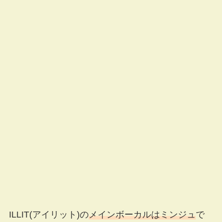
ILLIT(アイリット)の
メインボーカルはミンジュ
で