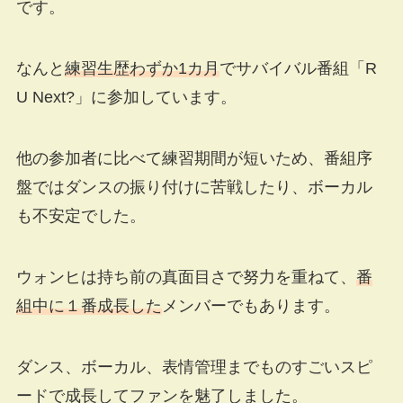
です。
なんと
練習生歴わずか1カ月
でサバイバル番組「R
U Next?」に参加しています。
他の参加者に比べて練習期間が短いため、番組序
盤ではダンスの振り付けに苦戦したり、ボーカル
も不安定でした。
ウォンヒは持ち前の真面目さで努力を重ねて、
番
組中に１番成長した
メンバーでもあります。
ダンス、ボーカル、表情管理までものすごいスピ
ードで成長してファンを魅了しました。