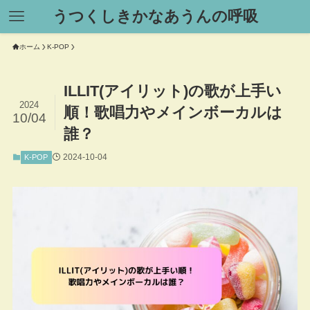
うつくしきかなあうんの呼吸
ホーム
K-POP
ILLIT(アイリット)の歌が上手い
2024
順！歌唱力やメインボーカルは
10/04
誰？
2024-10-04
K-POP