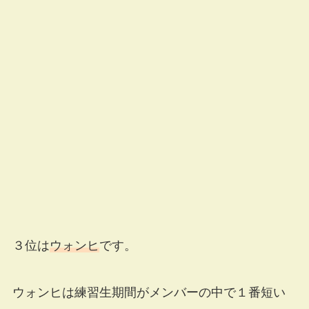
３位は
ウォンヒ
です。
ウォンヒは練習生期間がメンバーの中で１番短い