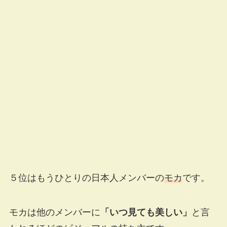
５位はもうひとりの日本人メンバーの
モカ
です。
モカは他のメンバーに
「いつ見ても美しい」
と言