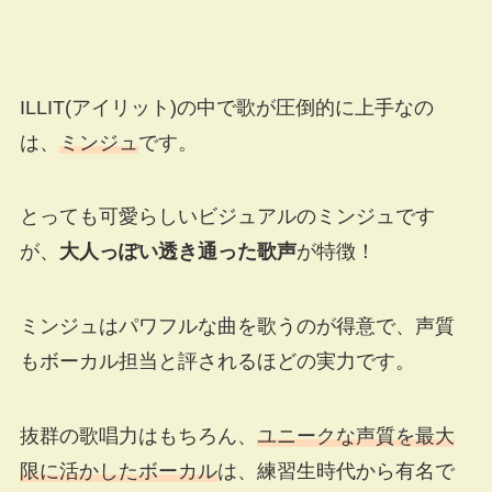
ILLIT(アイリット)の中で歌が圧倒的に上手なの
は、
ミンジュ
です。
とっても可愛らしいビジュアルのミンジュです
が、
大人っぽい透き通った歌声
が特徴！
ミンジュはパワフルな曲を歌うのが得意で、声質
もボーカル担当と評されるほどの実力です。
抜群の歌唱力はもちろん、
ユニークな声質を最大
限に活かしたボーカル
は、練習生時代から有名で