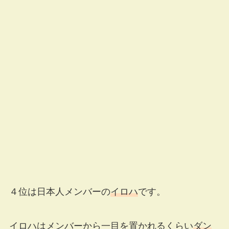
４位は日本人メンバーの
イロハ
です。
イロハはメンバーから一目を置かれるくらい
ダン