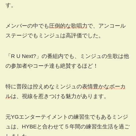
す。
メンバーの中でも
圧倒的な歌唱力
で、アンコール
ステージでもミンジュは高評価でした。
「R U Next?」の番組内でも、ミンジュの生歌は他
の参加者やコーチ達も絶賛するほど！
特に普段は控えめなミンジュの
表情豊かなボーカ
ル
は、視線を惹きつける魅力があります。
元YGエンターテイメントの練習生でもあるミンジ
ュは、HYBEと合わせて５年間の練習生生活を過ご